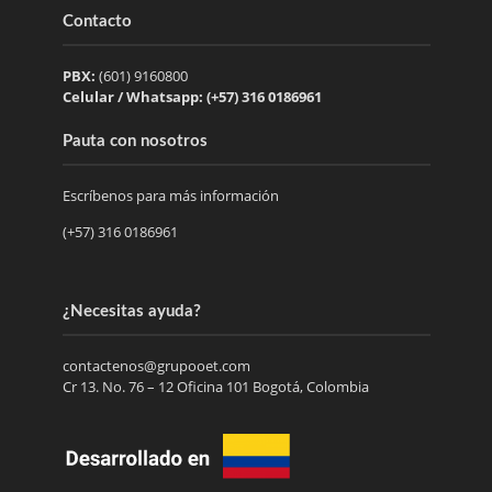
Contacto
PBX:
(601) 9160800
Celular / Whatsapp: (+57) 316 0186961
Pauta con nosotros
Escríbenos para más información
(+57) 316 0186961
¿Necesitas ayuda?
contactenos@grupooet.com
Cr 13. No. 76 – 12 Oficina 101 Bogotá, Colombia