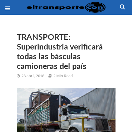
TRANSPORTE:
Superindustria verificará
todas las básculas
camioneras del país
28 abril, 2018
2 Min Read