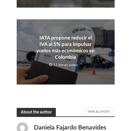
IATA propone reducir el
IVA al 5% para impulsar
vuelos más económicos en
Colombia
11 horas antes
VIEW ALL POSTS
About the author
Daniela Fajardo Benavides