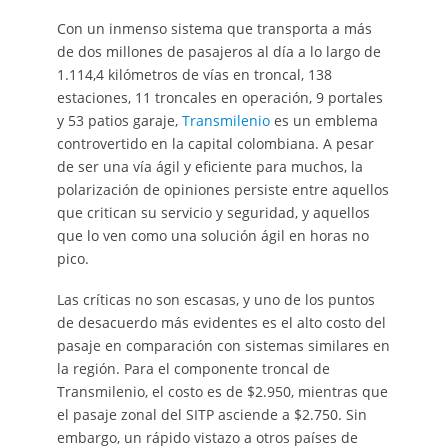
Con un inmenso sistema que transporta a más
de dos millones de pasajeros al día a lo largo de
1.114,4 kilómetros de vías en troncal, 138
estaciones, 11 troncales en operación, 9 portales
y 53 patios garaje,
Transmilenio
es un emblema
controvertido en la capital colombiana. A pesar
de ser una vía ágil y eficiente para muchos, la
polarización de opiniones persiste entre aquellos
que critican su servicio y seguridad, y aquellos
que lo ven como una solución ágil en horas no
pico.
Las críticas no son escasas, y uno de los puntos
de desacuerdo más evidentes es el alto costo del
pasaje en comparación con sistemas similares en
la región. Para el componente troncal de
Transmilenio, el costo es de $2.950, mientras que
el pasaje zonal del SITP asciende a $2.750. Sin
embargo, un rápido vistazo a otros países de