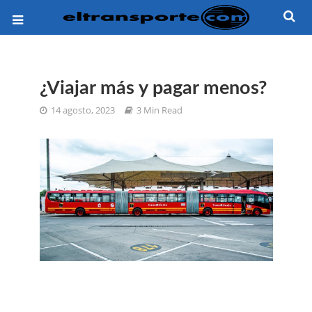
¿Viajar más y pagar menos?
14 agosto, 2023
3 Min Read