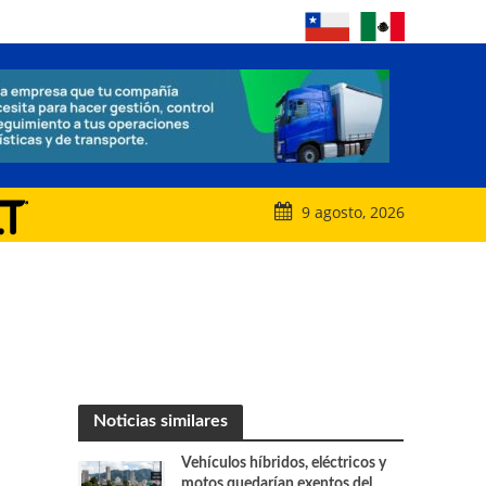
9 agosto, 2026
Noticias similares
Vehículos híbridos, eléctricos y
motos quedarían exentos del