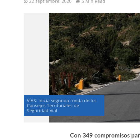
22 septiembre, 2020
5 Min Read
VÍAS: Inicia segunda ronda de los
Consejos Territoriales de
Seguridad Vial
Con 349 compromisos para 