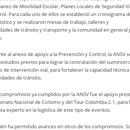
anes de Movilidad Escolar, Planes Locales de Seguridad Vi
rol. Para cada uno de ellos se estableció un cronograma d
óstico y se realizaron mesas de trabajo, talleres y
ridades de tránsito y transporte y la comunidad en general
s.
ente al anexo de apoyo a la Prevención y Control, la ANSV s
estudios previos para lograr la contratación del suministr
 de intervención vial, para fortalecer la capacidad técnica
ridades de tránsito.
s compromisos ya cumplidos por la ANSV fue el apoyo pres
onato Nacional de Ciclismo y del Tour Colombia 2.1, para 
sta experto en la logística de este tipo de eventos.
bién ha permitido avances en otros de los compromisos. S