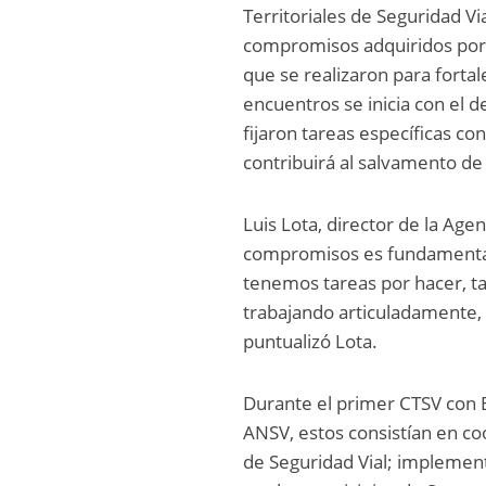
Territoriales de Seguridad Vi
compromisos adquiridos por l
que se realizaron para fortal
encuentros se inicia con el 
fijaron tareas específicas co
contribuirá al salvamento de 
Luis Lota, director de la Age
compromisos es fundamental p
tenemos tareas por hacer, tan
trabajando articuladamente, 
puntualizó Lota.
Durante el primer CTSV con 
ANSV, estos consistían en co
de Seguridad Vial; implement