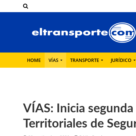
HOME
VÍAS
TRANSPORTE
JURÍDICO
VÍAS: Inicia segunda
Territoriales de Segu