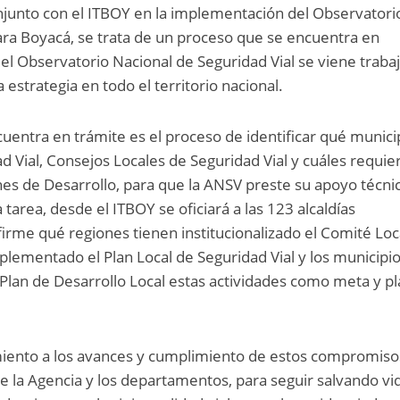
onjunto con el ITBOY en la implementación del Observatori
ara Boyacá, se trata de un proceso que se encuentra en
del Observatorio Nacional de Seguridad Vial se viene trab
estrategia en todo el territorio nacional.
entra en trámite es el proceso de identificar qué munici
d Vial, Consejos Locales de Seguridad Vial y cuáles requie
anes de Desarrollo, para que la ANSV preste su apoyo técni
tarea, desde el ITBOY se oficiará a las 123 alcaldías
irme qué regiones tienen institucionalizado el Comité Loc
mplementado el Plan Local de Seguridad Vial y los municipi
Plan de Desarrollo Local estas actividades como meta y p
imiento a los avances y cumplimiento de estos compromiso
tre la Agencia y los departamentos, para seguir salvando vi