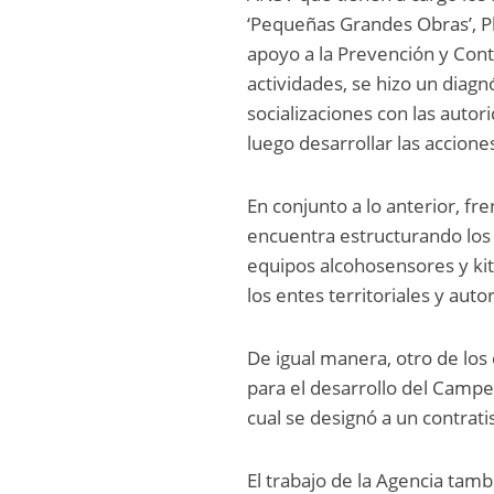
‘Pequeñas Grandes Obras’, Pl
apoyo a la Prevención y Cont
actividades, se hizo un diagn
socializaciones con las auto
luego desarrollar las accione
En conjunto a lo anterior, fr
encuentra estructurando los 
equipos alcohosensores y kits
los entes territoriales y auto
De igual manera, otro de lo
para el desarrollo del Campe
cual se designó a un contrati
El trabajo de la Agencia tam