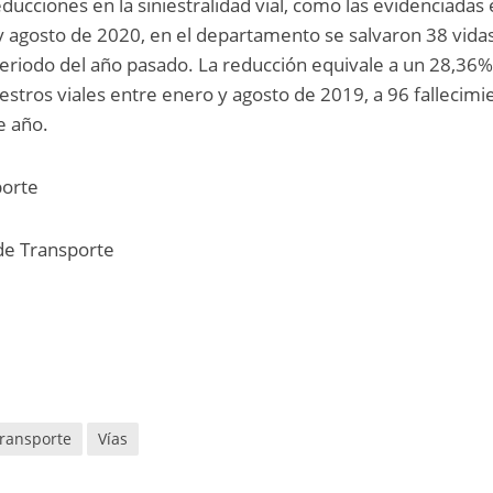
reducciones en la siniestralidad vial, como las evidenciadas
y agosto de 2020, en el departamento se salvaron 38 vida
riodo del año pasado. La reducción equivale a un 28,36%,
estros viales entre enero y agosto de 2019, a 96 fallecimi
e año.
porte
 de Transporte
ransporte
Vías