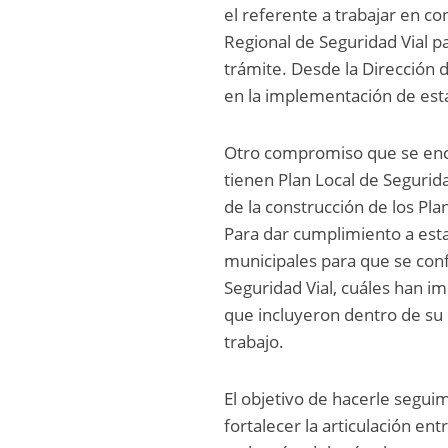
el referente a trabajar en c
Regional de Seguridad Vial p
trámite. Desde la Dirección 
en la implementación de esta 
Otro compromiso que se encu
tienen Plan Local de Segurida
de la construcción de los Pl
Para dar cumplimiento a esta 
municipales para que se conf
Seguridad Vial, cuáles han i
que incluyeron dentro de su 
trabajo.
El objetivo de hacerle segu
fortalecer la articulación en