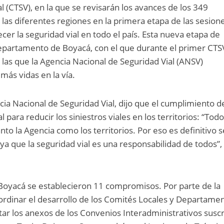
al (CTSV), en la que se revisarán los avances de los 349
as diferentes regiones en la primera etapa de las sesione
ecer la seguridad vial en todo el país. Esta nueva etapa de
departamento de Boyacá, con el que durante el primer CTS
n las que la Agencia Nacional de Seguridad Vial (ANSV)
más vidas en la vía.
ncia Nacional de Seguridad Vial, dijo que el cumplimiento d
ara reducir los siniestros viales en los territorios: “Tod
to la Agencia como los territorios. Por eso es definitivo s
ya que la seguridad vial es una responsabilidad de todos”,
Boyacá se establecieron 11 compromisos. Por parte de la
ordinar el desarrollo de los Comités Locales y Departamen
ar los anexos de los Convenios Interadministrativos suscr