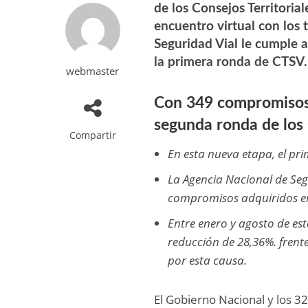
de los Consejos Territoria
encuentro virtual con los 
Seguridad Vial le cumple 
la primera ronda de CTSV.
webmaster
Con 349 compromisos p
segunda ronda de los 
Compartir
En esta nueva etapa, el pri
La Agencia Nacional de Seg
compromisos adquiridos en
Entre enero y agosto de est
reducción de 28,36%. frent
por esta causa.
El Gobierno Nacional y los 3