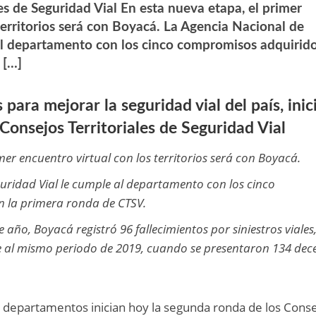
les de Seguridad Vial En esta nueva etapa, el primer
territorios será con Boyacá. La Agencia Nacional de
al departamento con los cinco compromisos adquirid
 […]
ara mejorar la seguridad vial del país, inic
Consejos Territoriales de Seguridad Vial
mer encuentro virtual con los territorios será con Boyacá.
uridad Vial le cumple al departamento con los cinco
 la primera ronda de CTSV.
e año, Boyacá registró 96 fallecimientos por siniestros viales
e al mismo periodo de 2019, cuando se presentaron 134 dec
2 departamentos inician hoy la segunda ronda de los Cons