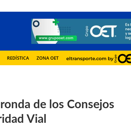
REDÍSTICA
ZONA OET
 ronda de los Consejos
ridad Vial