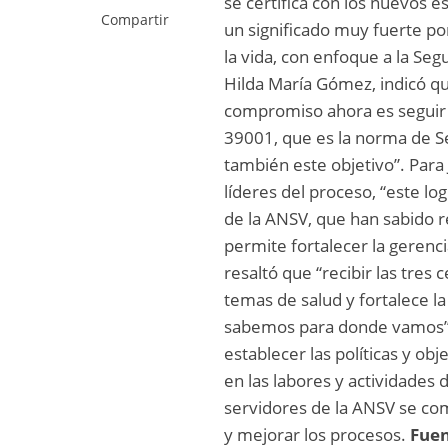
se certifica con los nuevos e
Compartir
un significado muy fuerte p
la vida, con enfoque a la Segu
Hilda María Gómez, indicó que
compromiso ahora es seguir 
39001, que es la norma de S
también este objetivo”. Para 
líderes del proceso, “este lo
de la ANSV, que han sabido 
permite fortalecer la gerenci
resaltó que “recibir las tres
temas de salud y fortalece la
sabemos para donde vamos”.
establecer las políticas y ob
en las labores y actividades d
servidores de la ANSV se co
y mejorar los procesos.
Fue