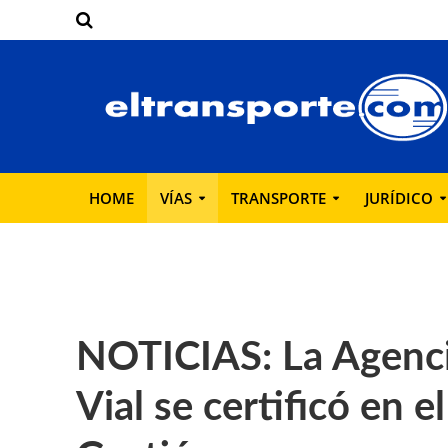
HOME
VÍAS
TRANSPORTE
JURÍDICO
NOTICIAS: La Agenci
Vial se certificó en 