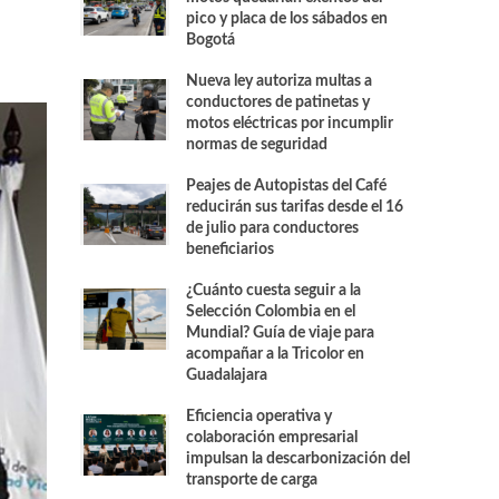
pico y placa de los sábados en
Bogotá
Nueva ley autoriza multas a
conductores de patinetas y
motos eléctricas por incumplir
normas de seguridad
Peajes de Autopistas del Café
reducirán sus tarifas desde el 16
de julio para conductores
beneficiarios
¿Cuánto cuesta seguir a la
Selección Colombia en el
Mundial? Guía de viaje para
acompañar a la Tricolor en
Guadalajara
Eficiencia operativa y
colaboración empresarial
impulsan la descarbonización del
transporte de carga