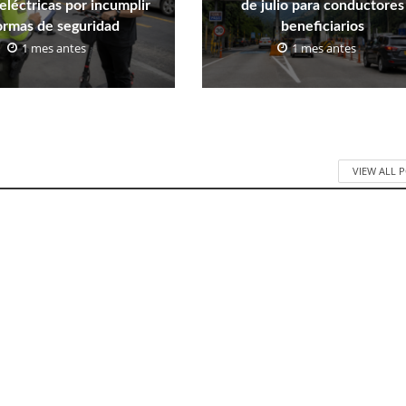
eléctricas por incumplir
de julio para conductores
ormas de seguridad
beneficiarios
1 mes antes
1 mes antes
VIEW ALL 