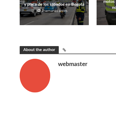
motos 
y placa de los sábados en Bogotá
n
2 semanas antes
About the author
webmaster