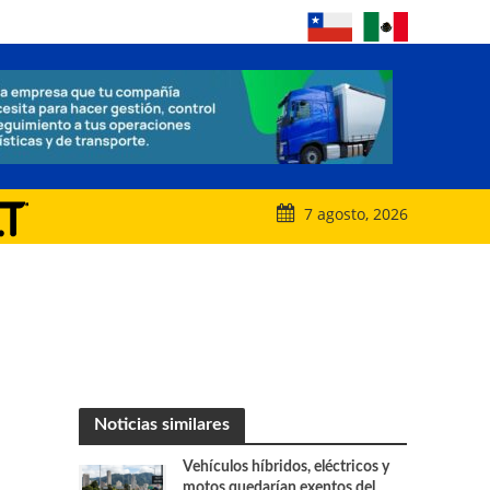
7 agosto, 2026
Noticias similares
Vehículos híbridos, eléctricos y
motos quedarían exentos del