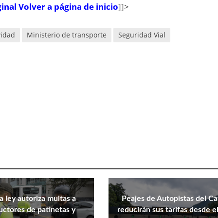
ginal
Volver a página de inicio
]]>
vidad
Ministerio de transporte
Seguridad Vial
 ley autoriza multas a
Peajes de Autopistas del Ca
ctores de patinetas y
reducirán sus tarifas desde e