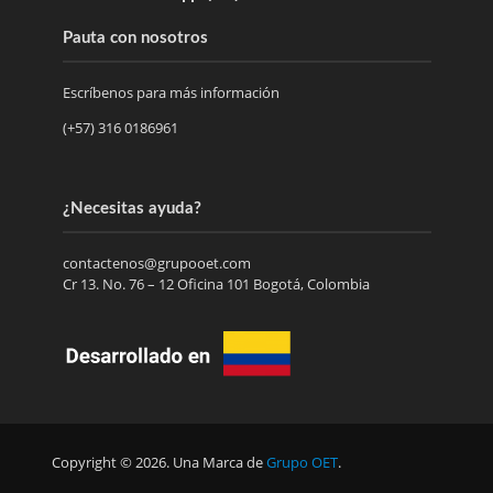
Pauta con nosotros
Escríbenos para más información
(+57) 316 0186961
¿Necesitas ayuda?
contactenos@grupooet.com
Cr 13. No. 76 – 12 Oficina 101 Bogotá, Colombia
Copyright © 2026. Una Marca de
Grupo OET
.