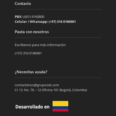
Contacto
PBX:
(601) 9160800
Celular / Whatsapp: (+57) 316 0186961
Pauta con nosotros
Escríbenos para más información
(+57) 316 0186961
¿Necesitas ayuda?
contactenos@grupooet.com
Cr 13. No. 76 – 12 Oficina 101 Bogotá, Colombia