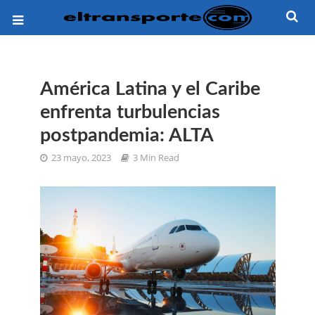
América Latina y el Caribe
enfrenta turbulencias
postpandemia: ALTA
23 mayo, 2023
3 Min Read