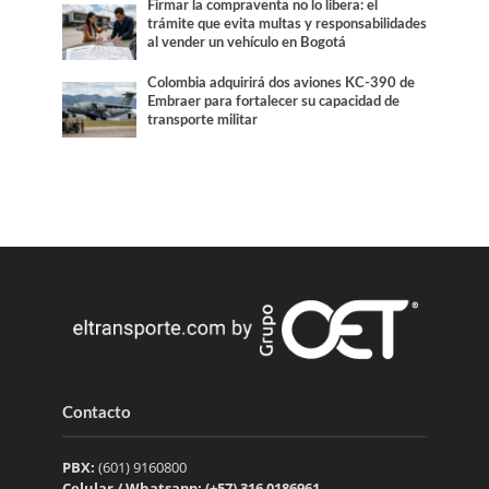
Firmar la compraventa no lo libera: el
trámite que evita multas y responsabilidades
al vender un vehículo en Bogotá
Colombia adquirirá dos aviones KC-390 de
Embraer para fortalecer su capacidad de
transporte militar
Contacto
PBX:
(601) 9160800
Celular / Whatsapp: (+57) 316 0186961