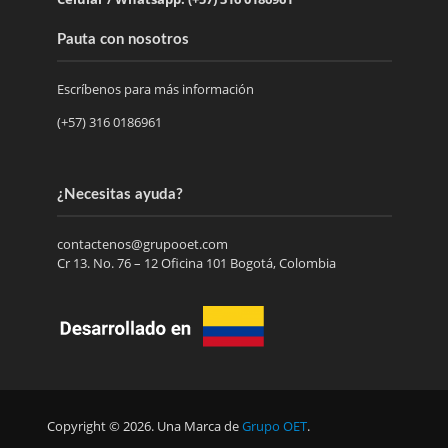
Pauta con nosotros
Escríbenos para más información
(+57) 316 0186961
¿Necesitas ayuda?
contactenos@grupooet.com
Cr 13. No. 76 – 12 Oficina 101 Bogotá, Colombia
Copyright © 2026. Una Marca de
Grupo OET
.