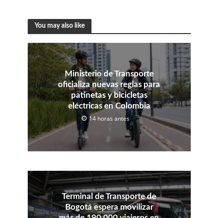
You may also like
Ministerio de Transporte
oficializa nuevas reglas para
patinetas y bicicletas
eléctricas en Colombia
14 horas antes
Terminal de Transporte de
Bogotá espera movilizar
más de 190.000 viajeros en