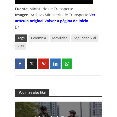
Fuente:
Ministerio de Transporte
Imagen:
Archivo Ministerio de Transporte
V
er
artículo
o
riginal
Volver a página de inicio
]]>
Tags
Colombia
Movilidad
Seguridad Vial
Vías
You may also like