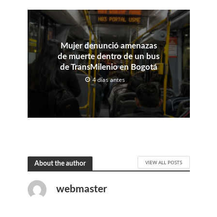
Mujer denunció amenazas
de muerte dentro de un bus
de TransMilenio en Bogotá
4 días antes
VIEW ALL POSTS
About the author
webmaster