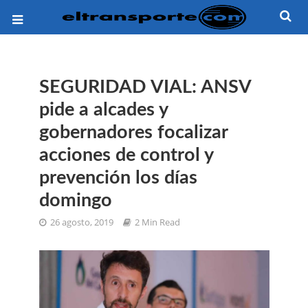
SEGURIDAD VIAL: ANSV
pide a alcades y
gobernadores focalizar
acciones de control y
prevención los días
domingo
26 agosto, 2019
2 Min Read