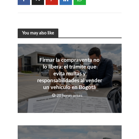
You may also like
Firmar la compraventa no
lo libera: el trámite que
evita multas y
responsabilidades al vender
un vehículo en Bogotá
20 horas antes