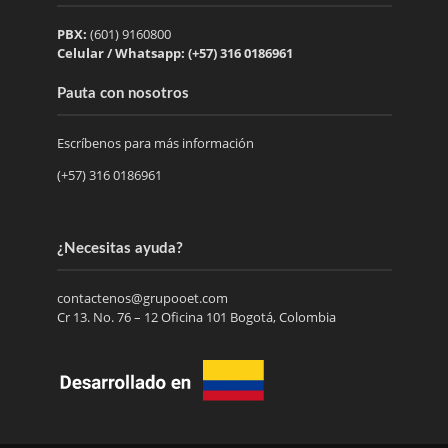
PBX:
(601) 9160800
Celular / Whatsapp: (+57) 316 0186961
Pauta con nosotros
Escríbenos para más información
(+57) 316 0186961
¿Necesitas ayuda?
contactenos@grupooet.com
Cr 13. No. 76 – 12 Oficina 101 Bogotá, Colombia