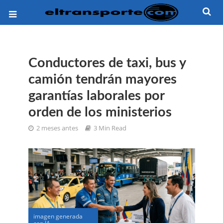
Conductores de taxi, bus y
camión tendrán mayores
garantías laborales por
orden de los ministerios
2 meses antes
3 Min Read
imagen generada