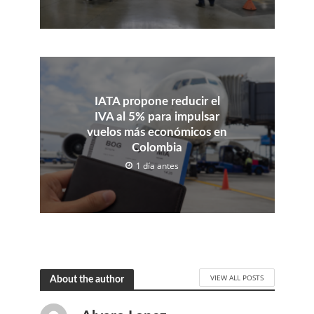
IATA propone reducir el
IVA al 5% para impulsar
vuelos más económicos en
Colombia
1 día antes
VIEW ALL POSTS
About the author