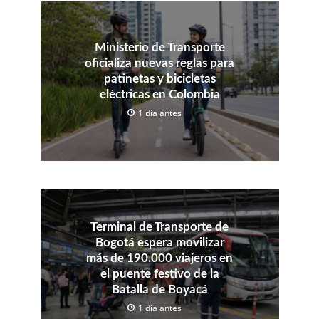
Ministerio de Transporte
oficializa nuevas reglas para
patinetas y bicicletas
eléctricas en Colombia
1 día antes
Terminal de Transporte de
Bogotá espera movilizar
más de 190.000 viajeros en
el puente festivo de la
Batalla de Boyacá
1 día antes