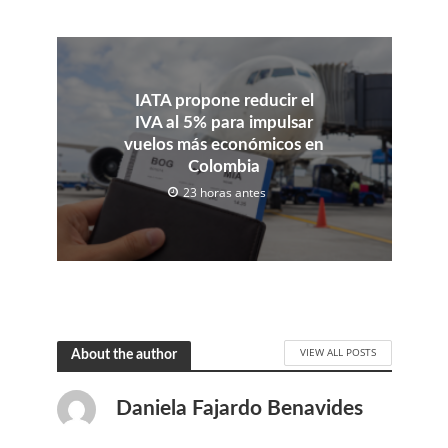
IATA propone reducir el
IVA al 5% para impulsar
vuelos más económicos en
Colombia
23 horas antes
VIEW ALL POSTS
About the author
Daniela Fajardo Benavides