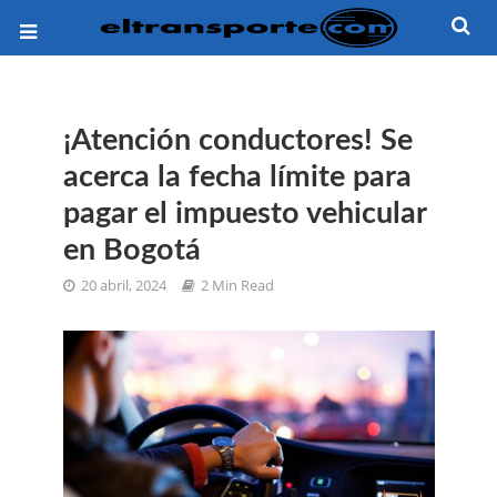
¡Atención conductores! Se
acerca la fecha límite para
pagar el impuesto vehicular
en Bogotá
20 abril, 2024
2 Min Read