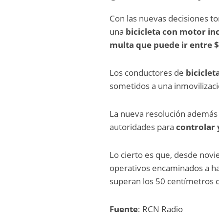
Con las nuevas decisiones to
una
bicicleta con motor in
multa que puede ir entre 
Los conductores de
bicicle
sometidos a una inmovilizac
La nueva resolución además i
autoridades para
controlar 
Lo cierto es que, desde nov
operativos encaminados a ha
superan los 50 centímetros 
Fuente
: RCN Radio