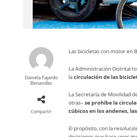
Las bicicletas con motor en 
La Administración Distrital 
la
circulación de las bicic
Daniela Fajardo
Benavides
La Secretaría de Movilidad d
otras–
se prohíbe la circu
cúbicos en los andenes, las
Compartir
El propósito, con la resoluci
decisiones que hace unos mes