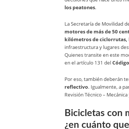
los peatones
.
La Secretaría de Movilidad d
motores de más de 50 cen
kilómetros de ciclorrutas,
infraestructura y lugares des
Quienes transite en este mo
en el artículo 131 del
Código
Por eso, también deberán t
reflectivo
. Igualmente, a pa
Revisión Técnico – Mecánica
Bicicletas con
¿en cuánto qu