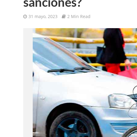
sanciones?
31 mayo, 2023
2 Min Read