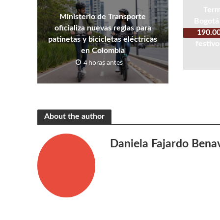
Term
Ministerio de Transporte
Bogotá 
oficializa nuevas reglas para
190.00
patinetas y bicicletas eléctricas
festivo
en Colombia
4 horas antes
About the author
Daniela Fajardo Bena