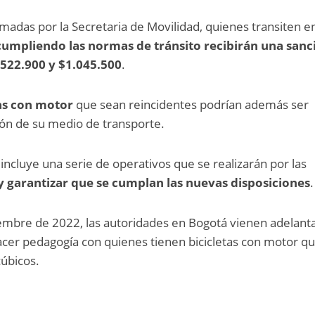
madas por la Secretaria de Movilidad, quienes transiten e
cumpliendo las normas de tránsito recibirán una sanc
$522.900 y $1.045.500
.
tas con motor
que sean reincidentes podrían además ser
ión de su medio de transporte.
ncluye una serie de operativos que se realizarán por las
y garantizar que se cumplan las nuevas disposiciones
.
iembre de 2022, las autoridades en Bogotá vienen adelan
cer pedagogía con quienes tienen bicicletas con motor q
cúbicos.