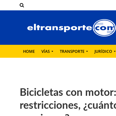
HOME
VÍAS
TRANSPORTE
JURÍDICO
Bicicletas con motor
restricciones, ¿cuán