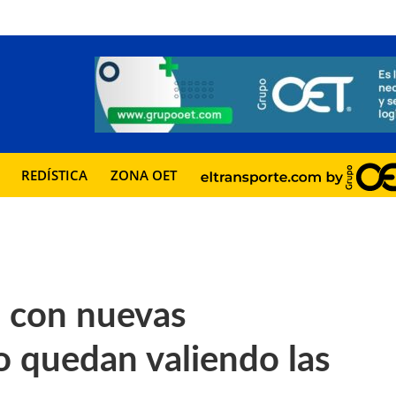
REDÍSTICA
ZONA OET
: con nuevas
to quedan valiendo las