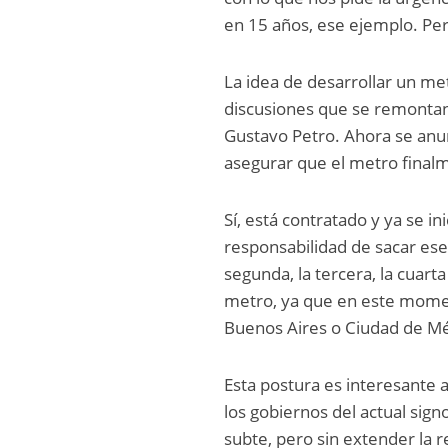
en 15 años, ese ejemplo. Per
La idea de desarrollar un me
discusiones que se remontan 
Gustavo Petro. Ahora se anun
asegurar que el metro final
Sí, está contratado y ya se i
responsabilidad de sacar ese 
segunda, la tercera, la cuar
metro, ya que en este momen
Buenos Aires o Ciudad de Mé
Esta postura es interesante 
los gobiernos del actual sign
subte, pero sin extender la 