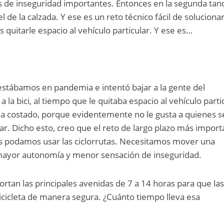
s de inseguridad importantes. Entonces en la segunda tan
el de la calzada. Y ese es un reto técnico fácil de solucionar
quitarle espacio al vehículo particular. Y ese es…
estábamos en pandemia e intentó bajar a la gente del
 la bici, al tiempo que le quitaba espacio al vehículo parti
ha costado, porque evidentemente no le gusta a quienes s
r. Dicho esto, creo que el reto de largo plazo más import
as podamos usar las ciclorrutas. Necesitamos mover una
mayor autonomía y menor sensación de inseguridad.
ortan las principales avenidas de 7 a 14 horas para que la
cicleta de manera segura. ¿Cuánto tiempo lleva esa