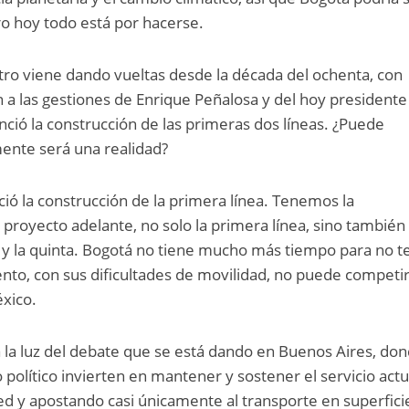
o hoy todo está por hacerse.
tro viene dando vueltas desde la década del ochenta, con
a las gestiones de Enrique Peñalosa y del hoy presidente
ció la construcción de las primeras dos líneas. ¿Puede
mente será una realidad?
nició la construcción de la primera línea. Tenemos la
proyecto adelante, no solo la primera línea, sino también 
ta y la quinta. Bogotá no tiene mucho más tiempo para no t
to, con sus dificultades de movilidad, no puede competi
xico.
a la luz del debate que se está dando en Buenos Aires, do
o político invierten en mantener y sostener el servicio actu
red y apostando casi únicamente al transporte en superfici