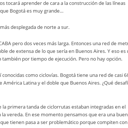
s tocará aprender de cara a la construcción de las líneas
es que Bogotá es muy grande…
o más desplegada de norte a sur.
e CABA pero dos veces más larga. Entonces una red de met
ble de extensa de lo que sería en Buenos Aires. Y eso es u
o también por tiempo de ejecución. Pero no hay opción.
uí conocidas como ciclovías. Bogotá tiene una red de casi 
e América Latina y el doble que Buenos Aires. ¿Qué desaf
e la primera tanda de ciclorrutas estaban integradas en el
an la vereda. En ese momento pensamos que era una buen
jo que tienen pasa a ser problemático porque compiten con