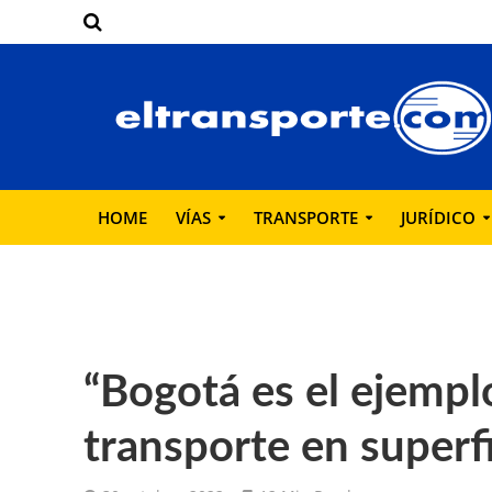
HOME
VÍAS
TRANSPORTE
JURÍDICO
“Bogotá es el ejempl
transporte en superfi