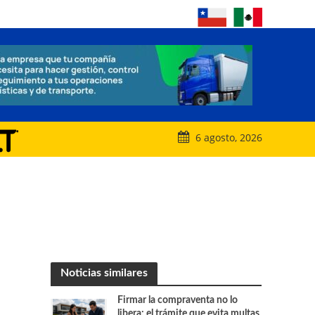
6 agosto, 2026
Noticias similares
Firmar la compraventa no lo
libera: el trámite que evita multas