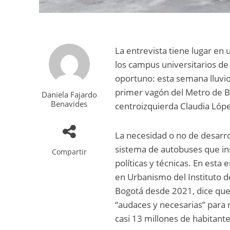
La entrevista tiene lugar en 
los campus universitarios de 
oportuno: esta semana lluvios
primer vagón del Metro de Bo
Daniela Fajardo
Benavides
centroizquierda Claudia Lóp
La necesidad o no de desarr
sistema de autobuses que in
Compartir
políticas y técnicas. En esta
en Urbanismo del Instituto de
Bogotá desde 2021, dice que
“audaces y necesarias” para 
casi 13 millones de habitante