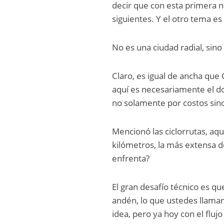
decir que con esta primera no
siguientes. Y el otro tema 
No es una ciudad radial, sin
Claro, es igual de ancha qu
aquí es necesariamente el do
no solamente por costos sin
Mencionó las ciclorrutas, aq
kilómetros, la más extensa d
enfrenta?
El gran desafío técnico es qu
andén, lo que ustedes llam
idea, pero ya hoy con el flu