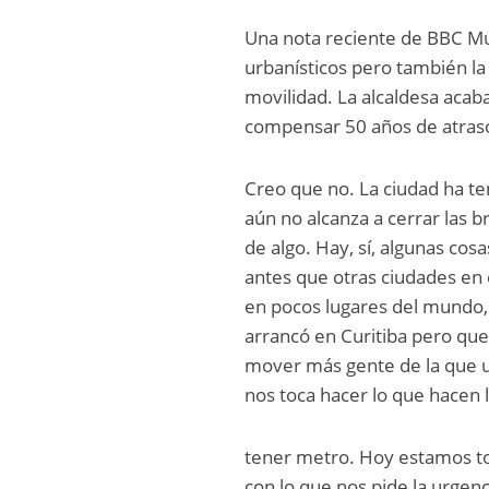
Una nota reciente de BBC M
urbanísticos pero también l
movilidad. La alcaldesa acaba
compensar 50 años de atras
Creo que no. La ciudad ha te
aún no alcanza a cerrar las
de algo. Hay, sí, algunas co
antes que otras ciudades en e
en pocos lugares del mundo, 
arrancó en Curitiba pero que
mover más gente de la que u
nos toca hacer lo que hacen
tener metro. Hoy estamos t
con lo que nos pide la urgenc