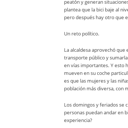
peatón y generan situacione
plantea que la bici baje al niv
pero después hay otro que es 
Un reto político.
La alcaldesa aprovechó que 
transporte público y sumarla a
en vías importantes. Y esto 
mueven en su coche particula
es que las mujeres y las niñ
población más diversa, con 
Los domingos y feriados se c
personas puedan andar en bi
experiencia?