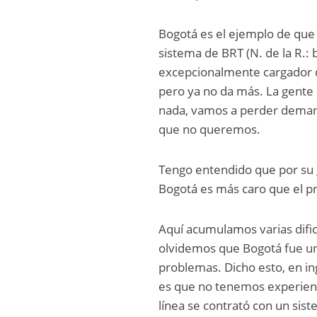
Bogotá es el ejemplo de que 
sistema de BRT (N. de la R.: 
excepcionalmente cargador d
pero ya no da más. La gente 
nada, vamos a perder demanda
que no queremos.
Tengo entendido que por su 
Bogotá es más caro que el pr
Aquí acumulamos varias dific
olvidemos que Bogotá fue un 
problemas. Dicho esto, en ing
es que no tenemos experienc
línea se contrató con un sist