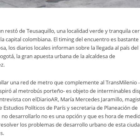
un restó de Teusaquillo, una localidad verde y tranquila ce
la capital colombiana. El timing del encuentro es bastante
a, los diarios locales informan sobre la llegada al país del
gotá, la gran apuesta urbana de la alcaldesa de
ez.
ollar una red de metro que complemente al TransMilenio -
spiró al metrobús porteño- es objeto de interminables di
 entrevista con elDiarioAR, María Mercedes Jaramillo, magis
 Estudios Políticos de París y secretaria de Planeación de
 no desarrollarlo no es una opción y que es hora de medi
resolver los problemas de desarrollo urbano de esta ciud
s.