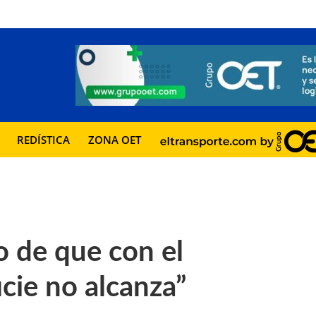
REDÍSTICA
ZONA OET
o de que con el
cie no alcanza”