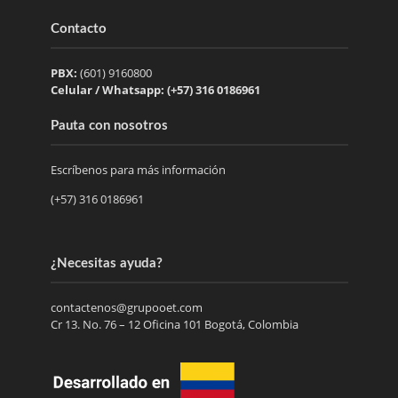
Contacto
PBX:
(601) 9160800
Celular / Whatsapp: (+57) 316 0186961
Pauta con nosotros
Escríbenos para más información
(+57) 316 0186961
¿Necesitas ayuda?
contactenos@grupooet.com
Cr 13. No. 76 – 12 Oficina 101 Bogotá, Colombia