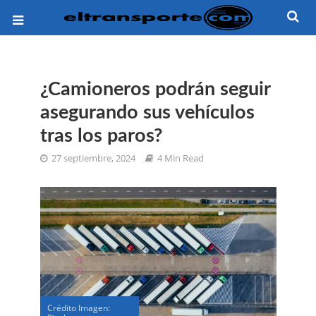
¿Camioneros podrán seguir
asegurando sus vehículos
tras los paros?
27 septiembre, 2024
4 Min Read
Crédito Imagen: