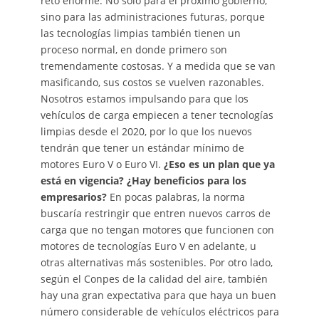
reto enorme. No solo para el próximo gobierno,
sino para las administraciones futuras, porque
las tecnologías limpias también tienen un
proceso normal, en donde primero son
tremendamente costosas. Y a medida que se van
masificando, sus costos se vuelven razonables.
Nosotros estamos impulsando para que los
vehículos de carga empiecen a tener tecnologías
limpias desde el 2020, por lo que los nuevos
tendrán que tener un estándar mínimo de
motores Euro V o Euro VI.
¿Eso es un plan que ya
está en vigencia? ¿Hay beneficios para los
empresarios?
En pocas palabras, la norma
buscaría restringir que entren nuevos carros de
carga que no tengan motores que funcionen con
motores de tecnologías Euro V en adelante, u
otras alternativas más sostenibles. Por otro lado,
según el Conpes de la calidad del aire, también
hay una gran expectativa para que haya un buen
número considerable de vehículos eléctricos para