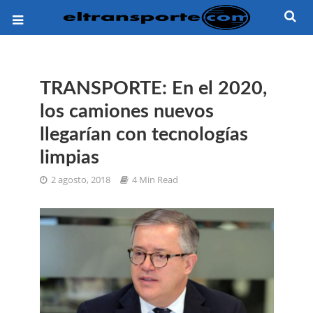
TRANSPORTE: En el 2020,
los camiones nuevos
llegarían con tecnologías
limpias
2 agosto, 2018
4 Min Read