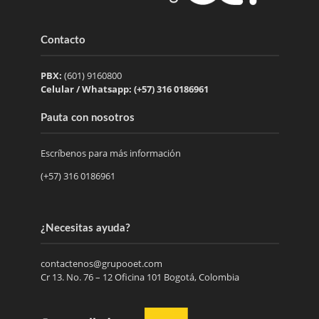
Contacto
PBX:
(601) 9160800
Celular / Whatsapp: (+57) 316 0186961
Pauta con nosotros
Escríbenos para más información
(+57) 316 0186961
¿Necesitas ayuda?
contactenos@grupooet.com
Cr 13. No. 76 – 12 Oficina 101 Bogotá, Colombia