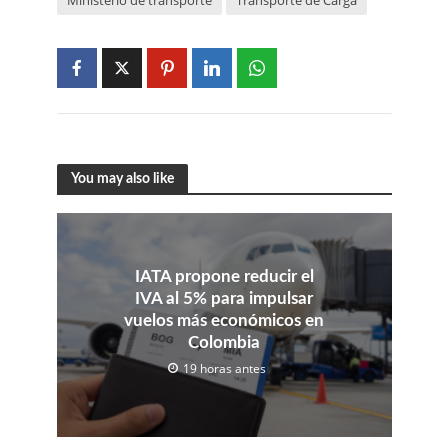
Ministerio de transporte
Transporte de Carga
You may also like
IATA propone reducir el
IVA al 5% para impulsar
vuelos más económicos en
Colombia
19 horas antes