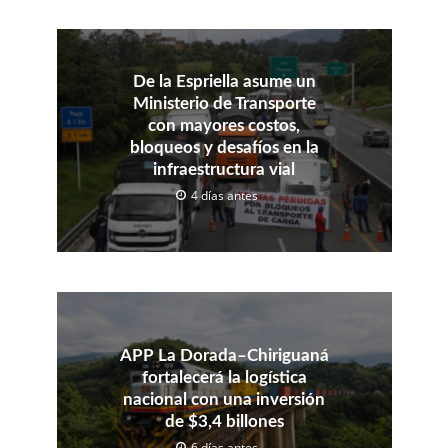
De la Espriella asume un
Ministerio de Transporte
con mayores costos,
bloqueos y desafíos en la
infraestructura vial
4 días antes
APP La Dorada–Chiriguaná
fortalecerá la logística
nacional con una inversión
de $3,4 billones
6 días antes