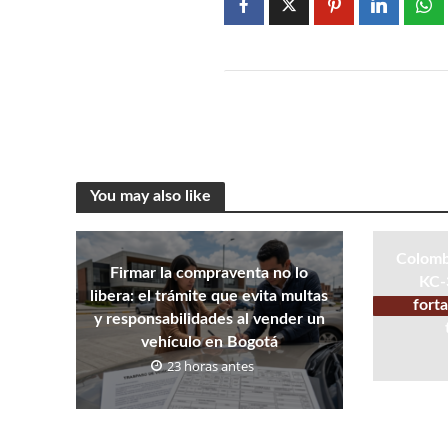
You may also like
Colombi
Firmar la compraventa no lo
KC-
libera: el trámite que evita multas
fort
y responsabilidades al vender un
vehículo en Bogotá
23 horas antes