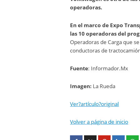
operadoras.
En el marco de Expo Trans
las 10 operadoras del pr
Operadoras de Carga que se 
conductoras de tractocamión
Fuente
: Informador.Mx
Imagen:
La Rueda
Ver?artículo?original
Volver a página de inicio