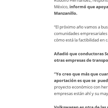
Rodolfo Hernández, responsab
México,
informó que apoya
Manzanillo.
“El próximo año vamos a busc
comunidades empresariales 
cómo está la factibilidad en 
Añadió que conductoras Sc
otras empresas de transpor
“Yo creo que más que cuan
aportación es que se pued
proyecto económico con herra
empresas están ahí y su may
Volkswagen es otra de las