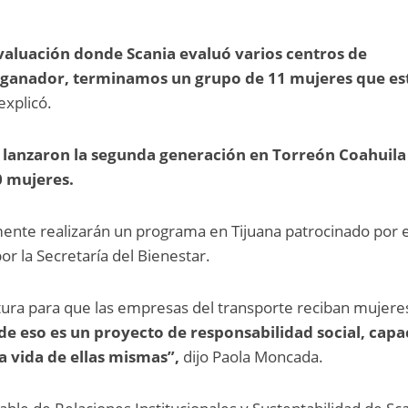
valuación donde Scania evaluó varios centros de
l ganador, terminamos un grupo de 11 mujeres que es
 explicó.
 lanzaron la segunda generación en Torreón Coahuila
0 mujeres.
ente realizarán un programa en Tijuana patrocinado por e
or la Secretaría del Bienestar.
ertura para que las empresas del transporte reciban mujere
de eso es un proyecto de responsabilidad social, capa
a vida de ellas mismas”,
dijo Paola Moncada.