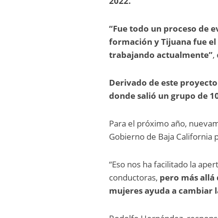
2022.
“Fue todo un proceso de e
formación y Tijuana fue e
trabajando actualmente”
,
Derivado de este proyecto
donde salió un grupo de 1
Para el próximo año, nuevam
Gobierno de Baja California p
“Eso nos ha facilitado la ap
conductoras,
pero más allá 
mujeres ayuda a cambiar l