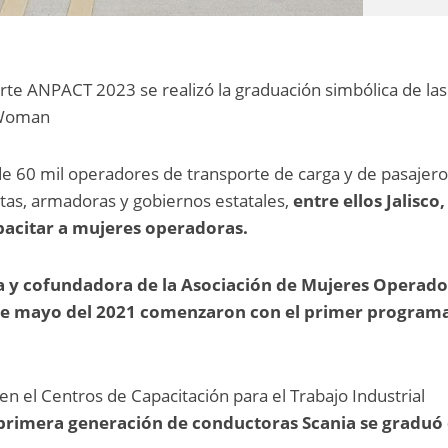
te ANPACT 2023 se realizó la graduación simbólica de las
VWoman
 de 60 mil operadores de transporte de carga y de pasajer
stas, armadoras y gobiernos estatales,
entre ellos Jalisco,
pacitar a mujeres operadoras.
 y cofundadora de la Asociación de Mujeres Operado
sde mayo del 2021 comenzaron con el primer program
en el Centros de Capacitación para el Trabajo Industrial
primera generación de conductoras Scania se graduó 