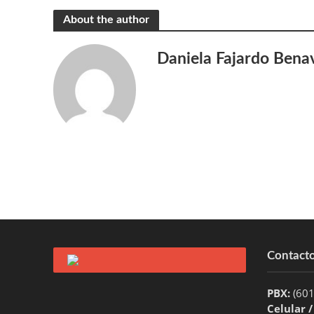
About the author
Daniela Fajardo Bena
Contact
PBX:
(60
Celular 