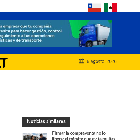
6 agosto, 2026
Noticias similares
Firmar la compraventa no lo
libera: el trámite que evita multas