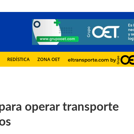
REDÍSTICA
ZONA OET
para operar transporte
ros