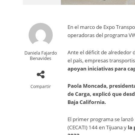
En el marco de Expo Transpor
operadoras del programa 
Ante el déficit de alrededor
Daniela Fajardo
Benavides
el país, empresas transporti
apoyan iniciativas para ca
Paola Moncada, presidenta
Compartir
de Carga, explicó que de
Baja California.
El primer programa se lanzó 
(CECATI) 144 en Tijuana y
la 