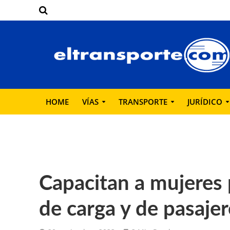
HOME
VÍAS
TRANSPORTE
JURÍDICO
Capacitan a mujeres 
de carga y de pasaje