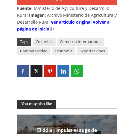
Fuente:
Ministerio de Agricultura y Desarrollo
Rural
Imagen:
Archivo Ministerio de Agricultura y
Desarrollo Rural
Ver artículo original
Volver a
página de inicio
]]>
Tags
Colombia
Comercio Internacional
Competitividad
Economía
Exportaciones
You may also like
El dólar impulsa el auge de