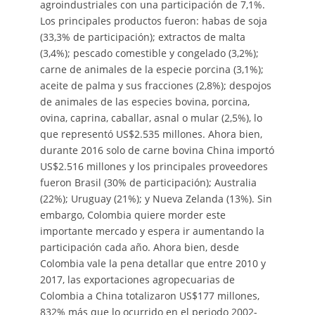
agroindustriales con una participación de 7,1%.
Los principales productos fueron: habas de soja
(33,3% de participación); extractos de malta
(3,4%); pescado comestible y congelado (3,2%);
carne de animales de la especie porcina (3,1%);
aceite de palma y sus fracciones (2,8%); despojos
de animales de las especies bovina, porcina,
ovina, caprina, caballar, asnal o mular (2,5%), lo
que representó US$2.535 millones. Ahora bien,
durante 2016 solo de carne bovina China importó
US$2.516 millones y los principales proveedores
fueron Brasil (30% de participación); Australia
(22%); Uruguay (21%); y Nueva Zelanda (13%). Sin
embargo, Colombia quiere morder este
importante mercado y espera ir aumentando la
participación cada año. Ahora bien, desde
Colombia vale la pena detallar que entre 2010 y
2017, las exportaciones agropecuarias de
Colombia a China totalizaron US$177 millones,
832% más que lo ocurrido en el periodo 2002-