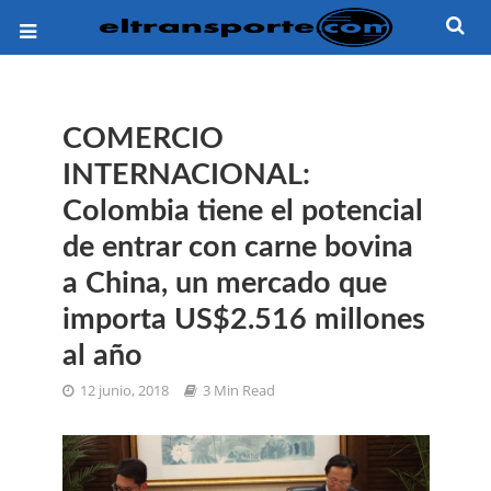
COMERCIO
INTERNACIONAL:
Colombia tiene el potencial
de entrar con carne bovina
a China, un mercado que
importa US$2.516 millones
al año
12 junio, 2018
3 Min Read