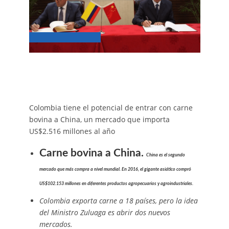
Colombia tiene el potencial de entrar con carne
bovina a China, un mercado que importa
US$2.516 millones al año
Carne bovina a China.
China es el segundo
mercado que más compra a nivel mundial. En 2016, el gigante asiático compró
US$102.153 millones en diferentes productos agropecuarios y agroindustriales.
Colombia exporta carne a 18 países, pero la idea
del Ministro Zuluaga es abrir dos nuevos
mercados.