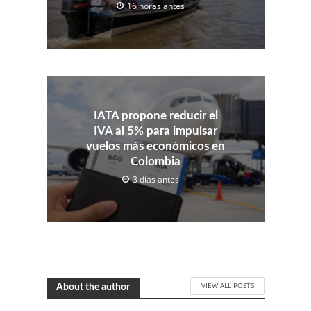
16 horas antes
IATA propone reducir el
IVA al 5% para impulsar
vuelos más económicos en
Colombia
3 días antes
VIEW ALL POSTS
About the author