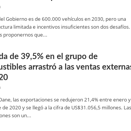
m
el Gobierno es de 600.000 vehículos en 2030, pero una
uctura limitada e incentivos insuficientes son dos desafíos.
 proponernos que...
ída de 39,5% en el grupo de
tibles arrastró a las ventas externa
20
m
Dane, las exportaciones se redujeron 21,4% entre enero y
 de 2020 y se llegó a la cifra de US$31.056,5 millones. La
ones son un...