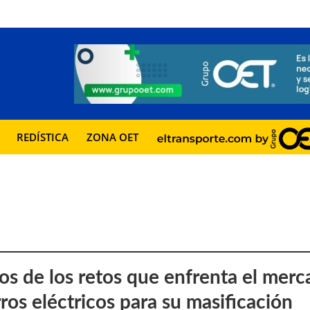
REDÍSTICA
ZONA OET
os de los retos que enfrenta el mer
ros eléctricos para su masificación