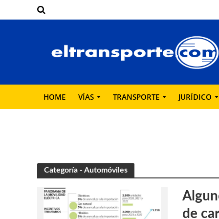
HOME
VÍAS
TRANSPORTE
JURÍDICO
Categoría - Automóviles
Algun
de car