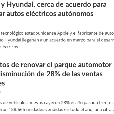
 y Hyundai, cerca de acuerdo para
car autos eléctricos autónomos
e tecnológico estadounidense Apple y el fabricante de auto
o Hyundai llegarían a un acuerdo en marzo para el desarr
léctricos...
etos de renovar el parque automotor
disminución de 28% de las ventas
es
m
s de vehículos nuevos cayeron 28% el año pasado frente 
ron 188.665 unidades vendidas en todo el año, una cifra 