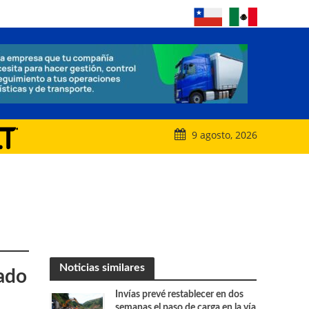
9 agosto, 2026
Noticias similares
cado
Invías prevé restablecer en dos
semanas el paso de carga en la vía