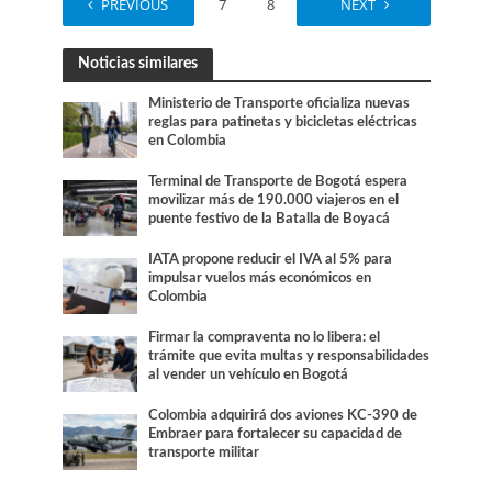
PREVIOUS
1
…
7
8
9
NEXT
10
Noticias similares
Ministerio de Transporte oficializa nuevas
reglas para patinetas y bicicletas eléctricas
en Colombia
Terminal de Transporte de Bogotá espera
movilizar más de 190.000 viajeros en el
puente festivo de la Batalla de Boyacá
IATA propone reducir el IVA al 5% para
impulsar vuelos más económicos en
Colombia
Firmar la compraventa no lo libera: el
trámite que evita multas y responsabilidades
al vender un vehículo en Bogotá
Colombia adquirirá dos aviones KC-390 de
Embraer para fortalecer su capacidad de
transporte militar