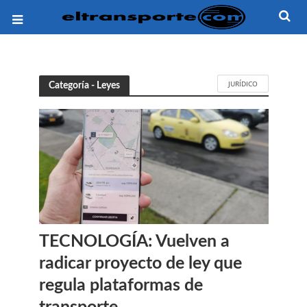
JURÍDICO
Categoría - Leyes
TECNOLOGÍA: Vuelven a
radicar proyecto de ley que
regula plataformas de