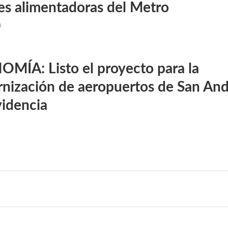
les alimentadoras del Metro
m
MÍA: Listo el proyecto para la
nización de aeropuertos de San And
videncia