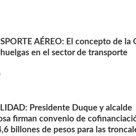
PORTE AÉREO: El concepto de la 
huelgas en el sector de transporte
m
IDAD: Presidente Duque y alcalde
osa firman convenio de cofinanciaci
,6 billones de pesos para las troncal