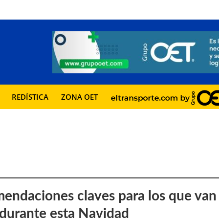
REDÍSTICA
ZONA OET
endaciones claves para los que van
r durante esta Navidad