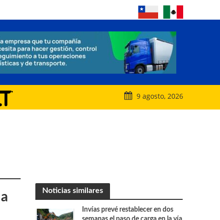
9 agosto, 2026
Noticias similares
 a
Invías prevé restablecer en dos
semanas el paso de carga en la vía