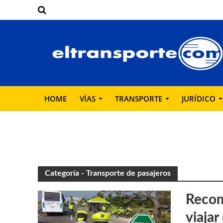
HOME
VÍAS
TRANSPORTE
JURÍDICO
Categoría - Transporte de pasajeros
Recom
viaja