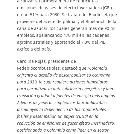
alcanzar su primera meta de reducir las
emisiones de gases de efecto invernadero (GEI)
en un 51% para 2030. Se tratan del Biodiésel, que
proviene del aceite de palma, y el Bioetanol, de la
caña de azúcar, los cuales generan más de 90 mil
empleos, apalancando 470 mil en las cadenas
agroindustriales y aportando el 7,3% del PIB
agrícola del país.
Carolina Rojas, presidente de
Fedebiocombustibles, destacó que “
Colombia
enfrenta el desafío de descarbonizar su economía
para 2030, lo cual requiere acciones inmediatas
para garantizar la autosuficiencia energética y una
transición gradual a fuentes de energía más limpias.
Además de generar empleo, los biocombustibles
disminuyen la dependencia de los combustibles
fósiles y desempeñan un papel crucial en la
reducción de emisiones de gases efecto invernadero,
posicionando a Colombia como líder en el sector