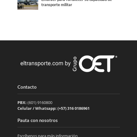
transporte militar
Contacto
PBX:
(601) 9160800
Celular / Whatsapp: (+57) 316 0186961
Pauta con nosotros
Escríbenos para más información