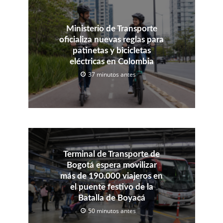
Ministerio de Transporte
oficializa nuevas reglas para
patinetas y bicicletas
eléctricas en Colombia
37 minutos antes
Terminal de Transporte de
Bogotá espera movilizar
más de 190.000 viajeros en
el puente festivo de la
Batalla de Boyacá
50 minutos antes