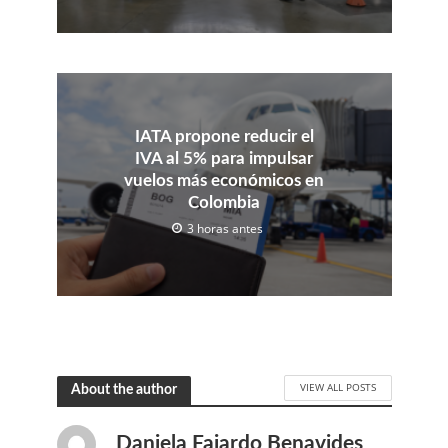
IATA propone reducir el
IVA al 5% para impulsar
vuelos más económicos en
Colombia
3 horas antes
VIEW ALL POSTS
About the author
Daniela Fajardo Benavides