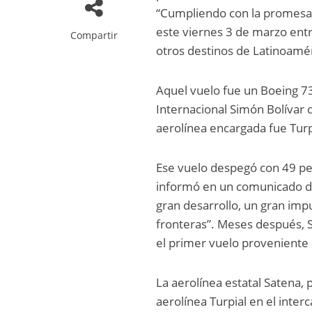
“Cumpliendo con la promesa 
este viernes 3 de marzo ent
Compartir
otros destinos de Latinoamér
Aquel vuelo fue un Boeing 73
Internacional Simón Bolívar 
aerolínea encargada fue Turpi
Ese vuelo despegó con 49 per
informó en un comunicado de
gran desarrollo, un gran impu
fronteras”. Meses después, 
el primer vuelo proveniente
La aerolínea estatal Satena,
aerolínea Turpial en el inte