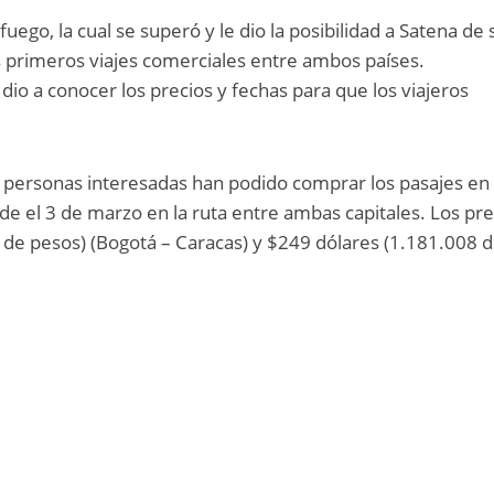
uego, la cual se superó y le dio la posibilidad a Satena de 
s primeros viajes comerciales entre ambos países.
io a conocer los precios y fechas para que los viajeros
as personas interesadas han podido comprar los pasajes en
 el 3 de marzo en la ruta entre ambas capitales. Los pre
 de pesos) (Bogotá – Caracas) y $249 dólares (1.181.008 