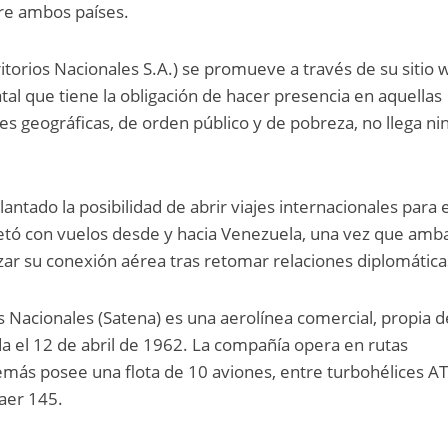
tre ambos países.
ritorios Nacionales S.A.) se promueve a través de su sitio
tal que tiene la obligación de hacer presencia en aquellas
s geográficas, de orden público y de pobreza, no llega ni
antado la posibilidad de abrir viajes internacionales para 
retó con vuelos desde y hacia Venezuela, una vez que amb
ar su conexión aérea tras retomar relaciones diplomática
os Nacionales (Satena) es una aerolínea comercial, propia d
a el 12 de abril de 1962. La compañía opera en rutas
emás posee una flota de 10 aviones, entre turbohélices A
aer 145.