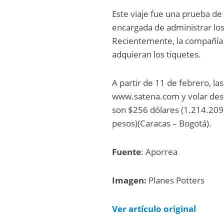
Este viaje fue una prueba de f
encargada de administrar lo
Recientemente, la compañía d
adquieran los tiquetes.
A partir de 11 de febrero, l
www.satena.com y volar desde
son $256 dólares (1.214.209
pesos)(Caracas – Bogotá).
Fuente
: Aporrea
Imagen:
Planes Potters
Ver artículo original