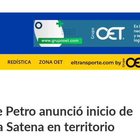
REDÍSTICA
ZONA OET
 Petro anunció inicio de
a Satena en territorio