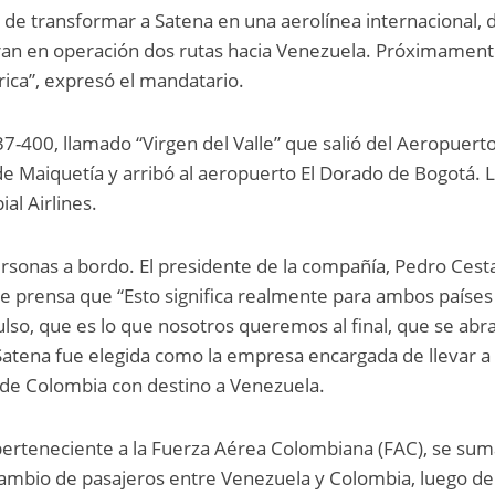
de transformar a Satena en una aerolínea internacional, 
ran en operación dos rutas hacia Venezuela. Próximamen
ica”, expresó el mandatario.
7-400, llamado “Virgen del Valle” que salió del Aeropuert
de Maiquetía y arribó al aeropuerto El Dorado de Bogotá. 
al Airlines.
sonas a bordo. El presidente de la compañía, Pedro Cesta
 prensa que “Esto significa realmente para ambos países
lso, que es lo que nosotros queremos al final, que se abra
Satena fue elegida como la empresa encargada de llevar a
 de Colombia con destino a Venezuela.
 perteneciente a la Fuerza Aérea Colombiana (FAC), se suma
rcambio de pasajeros entre Venezuela y Colombia, luego d