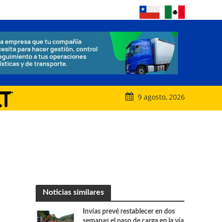
9 agosto, 2026
Noticias similares
Invías prevé restablecer en dos
semanas el paso de carga en la vía