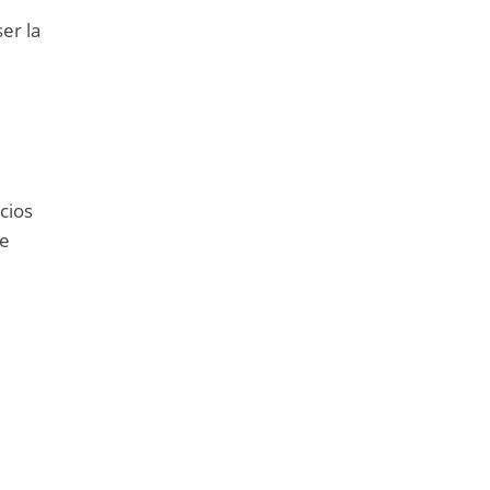
ser la
cios
de