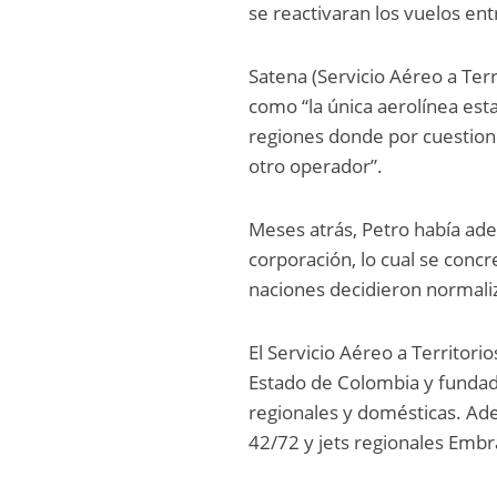
se reactivaran los vuelos en
Satena (Servicio Aéreo a Ter
como “la única aerolínea esta
regiones donde por cuestione
otro operador”.
Meses atrás, Petro había adel
corporación, lo cual se conc
naciones decidieron normaliz
El Servicio Aéreo a Territori
Estado de Colombia y fundad
regionales y domésticas. Ad
42/72 y jets regionales Embr