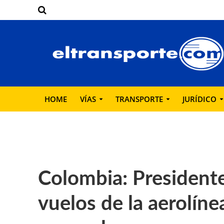
HOME
VÍAS
TRANSPORTE
JURÍDICO
Colombia: Presidente
vuelos de la aerolíne