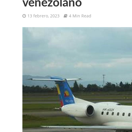
venezolano
13 febrero, 2023
4 Min Read