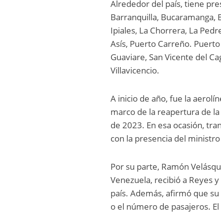
Alrededor del país, tiene pr
Barranquilla, Bucaramanga, Ba
Ipiales, La Chorrera, La Pedre
Asís, Puerto Carreño. Puerto
Guaviare, San Vicente del Ca
Villavicencio.
A inicio de año, fue la aerol
marco de la reapertura de la
de 2023. En esa ocasión, tra
con la presencia del ministr
Por su parte, Ramón Velásque
Venezuela, recibió a Reyes y
país. Además, afirmó que su p
o el número de pasajeros. El 