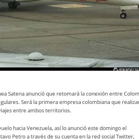
ínea Satena anunció que retomará la conexión entre Colom
gulares. Será la primera empresa colombiana que realiza
iajes entre ambos territorios.
uelo hacia Venezuela, así lo anunció este domingo el
avo Petro a través de su cuenta en la red social Twitter,