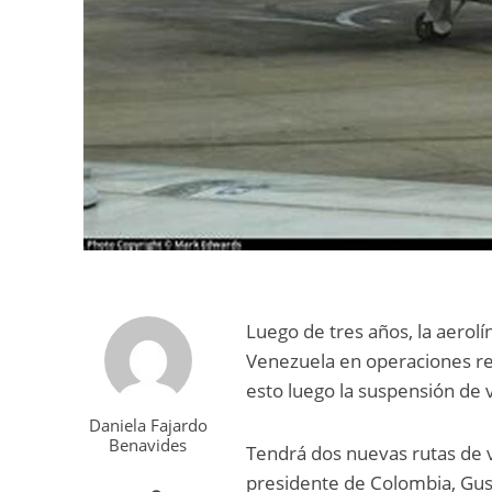
Luego de tres años, la aerol
Venezuela en operaciones re
esto luego la suspensión de v
Daniela Fajardo
Benavides
Tendrá dos nuevas rutas de v
presidente de Colombia, Gust