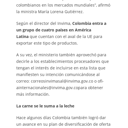
colombianos en los mercados mundiales”, afirmó
la ministra María Lorena Gutiérrez.
Según el director del Invima,
Colombia entra a
un grupo de cuatro países en América
Latina
que cuentan con el aval de la UE para
exportar este tipo de productos.
A su vez, el ministerio también aprovechó para
decirle a los establecimientos procesadores que
tengan el interés de incluirse en esta lista que
manifiesten su intención comunicándose al
correo: correosinvimasal@invima.gov.co o ofi-
ainternacionales@invima.gov.copara obtener
más información.
La carne se le suma a la leche
Hace algunos días Colombia también logró dar
un avance en su plan de diversificación de oferta