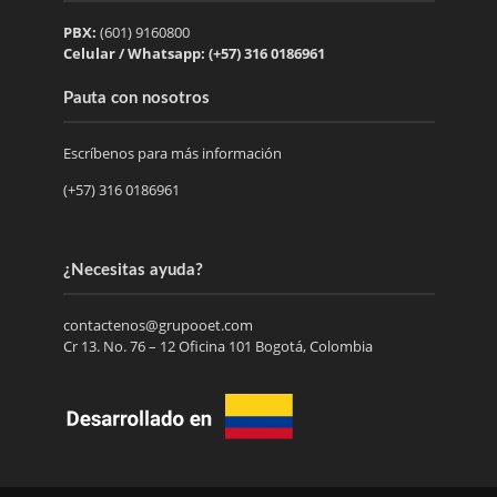
PBX:
(601) 9160800
Celular / Whatsapp: (+57) 316 0186961
Pauta con nosotros
Escríbenos para más información
(+57) 316 0186961
¿Necesitas ayuda?
contactenos@grupooet.com
Cr 13. No. 76 – 12 Oficina 101 Bogotá, Colombia