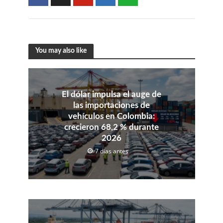
You may also like
El dólar impulsa el auge de
las importaciones de
vehículos en Colombia:
crecieron 68,2 % durante
2026
7 días antes