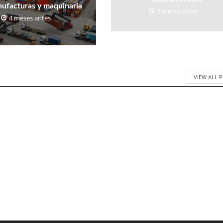
ufacturas y maquinaria
5 meses antes
4 meses antes
VIEW ALL 