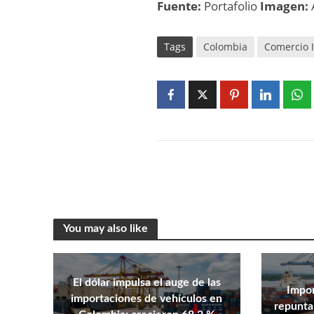
Fuente:
Portafolio
Imagen:
Tags
Colombia
Comercio 
You may also like
El dólar impulsa el auge de las
Impo
importaciones de vehículos en
repunta