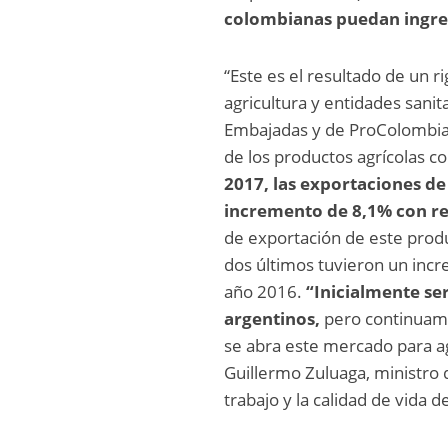
colombianas puedan ingre
“Este es el resultado de un 
agricultura y entidades sani
Embajadas y de ProColombia”
de los productos agrícolas c
2017, las exportaciones de
incremento de 8,1% con res
de exportación de este produ
dos últimos tuvieron un inc
año 2016.
“Inicialmente se
argentinos,
pero continuamo
se abra este mercado para ag
Guillermo Zuluaga, ministro 
trabajo y la calidad de vida 