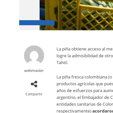
La piña obtiene acceso al m
logre la admisibilidad de otr
Tahití.
webmaster
La piña fresca colombiana (o 
productos agrícolas que pue
años de esfuerzos para aume
Compartir
argentino, el Embajador de 
entidades sanitarias de Colo
respectivamente)
acordaron