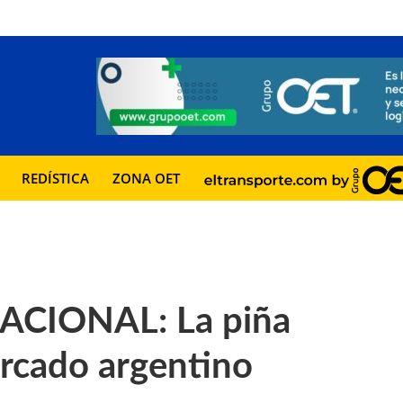
REDÍSTICA
ZONA OET
CIONAL: La piña
ercado argentino