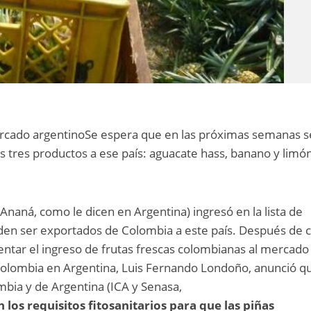
ercado argentinoSe espera que en las próximas semanas s
os tres productos a ese país: aguacate hass, banano y limó
Ananá, como le dicen en Argentina) ingresó en la lista de
den ser exportados de Colombia a este país. Después de 
ntar el ingreso de frutas frescas colombianas al mercado
Colombia en Argentina, Luis Fernando Londoño, anunció qu
mbia y de Argentina (ICA y Senasa,
 los requisitos fitosanitarios para que las piñas