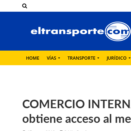
HOME
VÍAS
TRANSPORTE
JURÍDICO
COMERCIO INTERNA
obtiene acceso al m