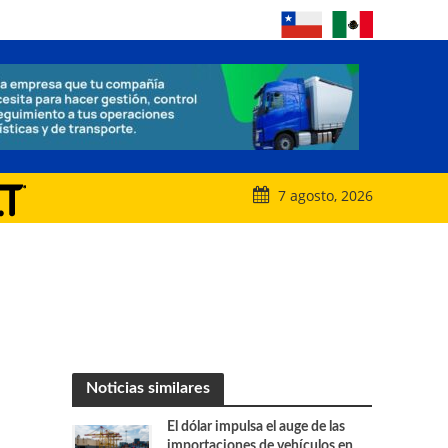
7 agosto, 2026
Noticias similares
El dólar impulsa el auge de las
importaciones de vehículos en