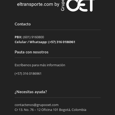
Contacto
PBX:
(601) 9160800
Celular / Whatsapp: (+57) 316 0186961
Pauta con nosotros
Escríbenos para más información
(+57) 316 0186961
¿Necesitas ayuda?
contactenos@grupooet.com
Cr 13. No. 76 – 12 Oficina 101 Bogotá, Colombia