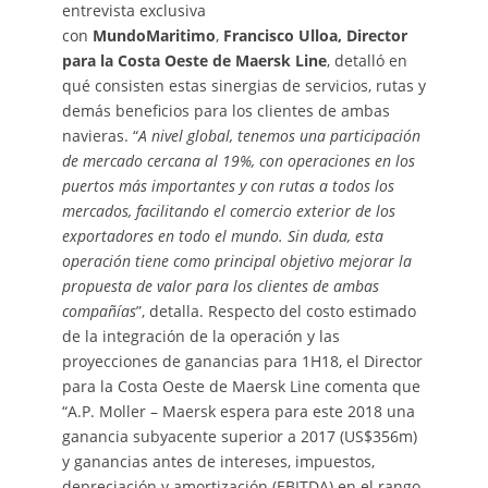
entrevista exclusiva
con
MundoMaritimo
,
Francisco Ulloa,
Director
para la Costa Oeste de Maersk Line
, detalló en
qué consisten estas sinergias de servicios, rutas y
demás beneficios para los clientes de ambas
navieras. “
A nivel global, tenemos una participación
de mercado cercana al 19%, con operaciones en los
puertos más importantes y con rutas a todos los
mercados, facilitando el comercio exterior de los
exportadores en todo el mundo. Sin duda, esta
operación tiene como principal objetivo mejorar la
propuesta de valor para los clientes de ambas
compañías
”, detalla. Respecto del costo estimado
de la integración de la operación y las
proyecciones de ganancias para 1H18, el Director
para la Costa Oeste de Maersk Line comenta que
“A.P. Moller – Maersk espera para este 2018 una
ganancia subyacente superior a 2017 (US$356m)
y ganancias antes de intereses, impuestos,
depreciación y amortización (EBITDA) en el rango