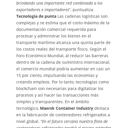
brindando una importante red combinada a los
exportadores e importadores
”, puntualiza.
Tecnología de punta
Las cadenas logísticas son
complejas y se estima que el costo máximo de la
documentación comercial requerida para
procesar y administrar los bienes en el
transporte marítimo alcanza una quinta parte de
los costos reales del transporte físico. Según el
Foro Económico Mundial, al reducir las barreras
dentro de la cadena de suministro internacional,
el comercio mundial podría aumentar en casi un
15 por ciento, impulsando las economías y
creando empleos. Por lo tanto, tecnologías como
blockchain son necesarias para digitalizar los
procesos y así hacer las transacciones más
simples y transparentes. En el ámbito
tecnológico,
Maersk Container Industry
destaca
en la fabricación de contenedores refrigerados a
nivel global.
“En el futuro cercano nuestra flota de
contenedores refrigerados tendrá el mismo estándar