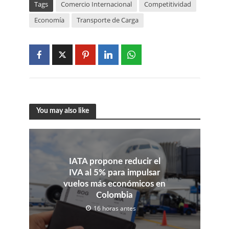
Tags
Comercio Internacional
Competitividad
Economía
Transporte de Carga
You may also like
IATA propone reducir el
IVA al 5% para impulsar
vuelos más económicos en
Colombia
16 horas antes