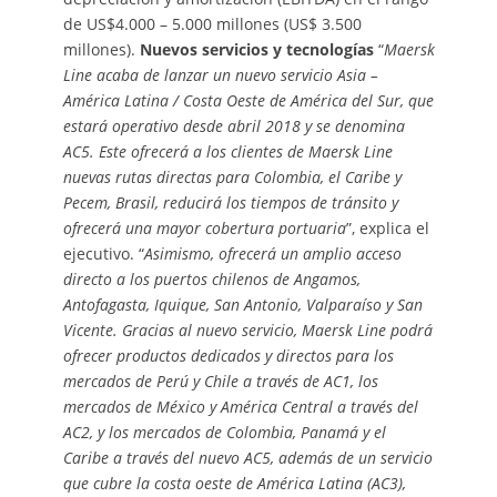
de US$4.000 – 5.000 millones (US$ 3.500
millones).
Nuevos servicios y tecnologías
“
Maersk
Line acaba de lanzar un nuevo servicio Asia –
América Latina / Costa Oeste de América del Sur, que
estará operativo desde abril 2018 y se denomina
AC5. Este ofrecerá a los clientes de Maersk Line
nuevas rutas directas para Colombia, el Caribe y
Pecem, Brasil, reducirá los tiempos de tránsito y
ofrecerá una mayor cobertura portuaria
”, explica el
ejecutivo. “
Asimismo, ofrecerá un amplio acceso
directo a los puertos chilenos de Angamos,
Antofagasta, Iquique, San Antonio, Valparaíso y San
Vicente. Gracias al nuevo servicio, Maersk Line podrá
ofrecer productos dedicados y directos para los
mercados de Perú y Chile a través de AC1, los
mercados de México y América Central a través del
AC2, y los mercados de Colombia, Panamá y el
Caribe a través del nuevo AC5, además de un servicio
que cubre la costa oeste de América Latina (AC3),