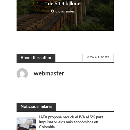
de $3,4 billones
6 días antes
VIEW ALL POSTS
About the author
webmaster
Noticias similares
IATA propone reducir el IVA al 5% para
impulsar vuelos más económicos en
Colombia