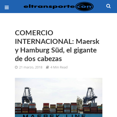
COMERCIO
INTERNACIONAL: Maersk
y Hamburg Süd, el gigante
de dos cabezas
21 marzo, 2018
4 Min Read