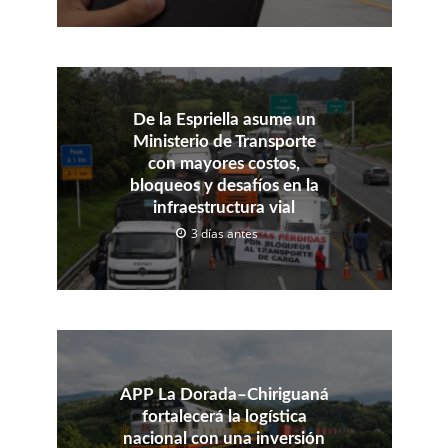
De la Espriella asume un
Ministerio de Transporte
con mayores costos,
bloqueos y desafíos en la
infraestructura vial
3 días antes
APP La Dorada–Chiriguaná
fortalecerá la logística
nacional con una inversión