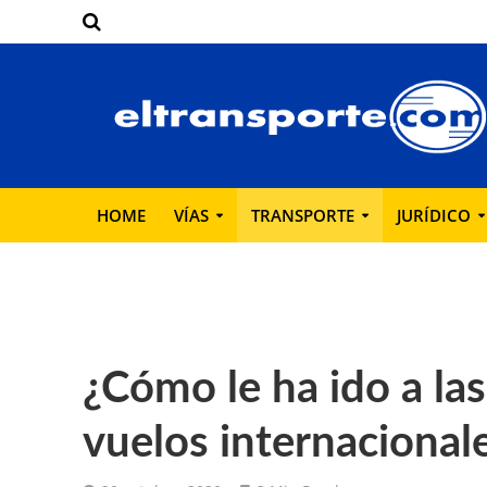
HOME
VÍAS
TRANSPORTE
JURÍDICO
¿Cómo le ha ido a las
vuelos internacional