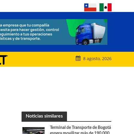
8 agosto, 2026
Noticias similares
Terminal de Transporte de Bogotá
espera movilizar más de 190.000