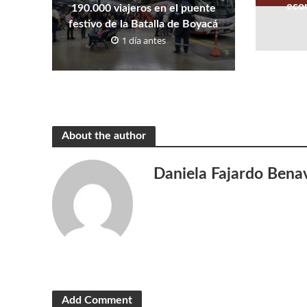
eco
190.000 viajeros en el puente
festivo de la Batalla de Boyacá
1 día antes
About the author
Daniela Fajardo Bena
Add Comment