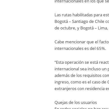
internacionales en los que s
Las rutas habilitadas para es
Bogotá – Santiago de Chile c
de octubre, y Bogotá – Lima,
Cabe mencionar que el facto
internacionales es del 65%.
“Esta operación se está reac
internacional sea incluso un
además de los requisitos co
ingreso, como es el caso de C
extranjeros con residencia e
Quejas de los usuarios
En redes sociales no han ces