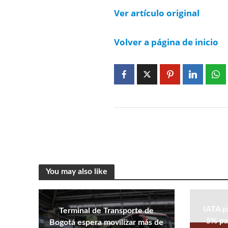
Ver artículo original
Volver a página de inicio
You may also like
IATA p
Terminal de Transporte de
5% pa
Bogotá espera movilizar más de