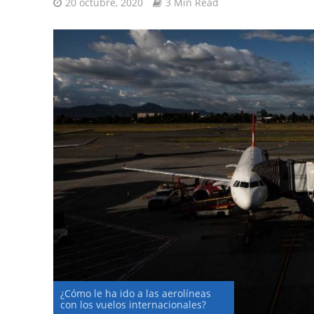
20 octubre, 2020
3 Min Read
¿Cómo le ha ido a las aerolíneas
con los vuelos internacionales?