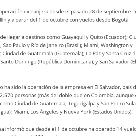
operación extranjera desde el pasado 28 de septiembre c
lín y a partir del 1 de octubre con vuelos desde Bogotá.
e llegar a destinos como Guayaquil y Quito (Ecuador); Ci
 Sao Paulo y Río de Janeiro (Brasil); Miami, Washington y
; Ciudad de Guatemala (Guatemala); La Paz y Santa Cruz d
 y Santo Domingo (República Dominicana), y San Salvador (E
ha sido la operación de la empresa en El Salvador, país 
32.570 personas (más del doble que en Colombia, aunque
como Ciudad de Guatemala; Tegucigalpa y San Pedro Sula
gua); Miami, Los Ángeles y Nueva York (Estados Unidos).
sa informó que desde el 1 de octubre ha operado 14 vuel