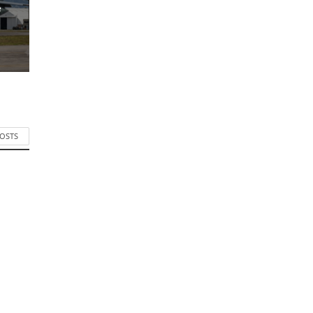
e
POSTS