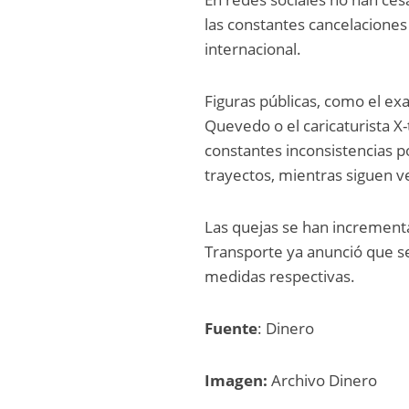
las constantes cancelacione
internacional.
Figuras públicas, como el ex
Quevedo o el caricaturista X
constantes inconsistencias p
trayectos, mientras siguen v
Las quejas se han incrementa
Transporte ya anunció que se
medidas respectivas.
Fuente
: Dinero
Imagen:
Archivo Dinero