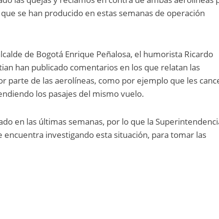
s que se han producido en estas semanas de operación
alcalde de Bogotá Enrique Peñalosa, el humorista Ricardo
-tian han publicado comentarios en los que relatan las
or parte de las aerolíneas, como por ejemplo que les canc
endiendo los pasajes del mismo vuelo.
do en las últimas semanas, por lo que la Superintendenci
 encuentra investigando esta situación, para tomar las