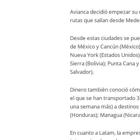
Avianca decidió empezar su 
rutas que salían desde Medel
Desde estas ciudades se pued
de México y Cancún (México);
Nueva York (Estados Unidos)
Sierra (Bolivia); Punta Cana
Salvador).
Dinero también conoció cómo 
el que se han transportado 
una semana más) a destinos 
(Honduras); Managua (Nicara
En cuanto a Latam, la empre