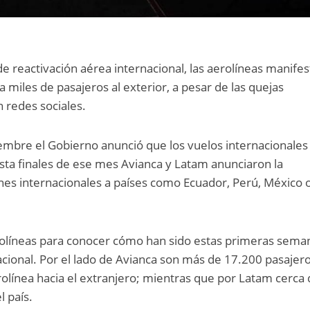
e reactivación aérea internacional, las aerolíneas manife
 miles de pasajeros al exterior, a pesar de las quejas
n redes sociales.
embre el Gobierno anunció que los vuelos internacionales
sta finales de ese mes Avianca y Latam anunciaron la
nes internacionales a países como Ecuador, Perú, México 
olíneas para conocer cómo han sido estas primeras sema
acional. Por el lado de Avianca son más de 17.200 pasajero
olínea hacia el extranjero; mientras que por Latam cerca
l país.