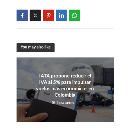
You may also like
IATA propone reducir el
IVA al 5% para impulsar
vuelos más económicos en
Colombia
1 día antes