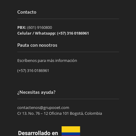
Contacto
PBX:
(601) 9160800
Celular / Whatsapp: (+57) 316 0186961
Pauta con nosotros
Escríbenos para más información
(+57) 316 0186961
¿Necesitas ayuda?
contactenos@grupooet.com
Cr 13. No. 76 – 12 Oficina 101 Bogotá, Colombia