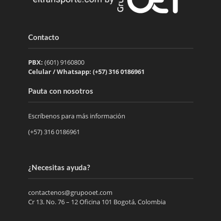
Contacto
PBX:
(601) 9160800
Celular / Whatsapp: (+57) 316 0186961
Pauta con nosotros
Escríbenos para más información
(+57) 316 0186961
¿Necesitas ayuda?
contactenos@grupooet.com
Cr 13. No. 76 – 12 Oficina 101 Bogotá, Colombia