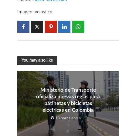
Imagen: volavi.co
You may also like
Ministerio de Transporte
oficializa nuevas reglas para
patinetas y bicicletas
eléctricas en Colombia
13 horas antes