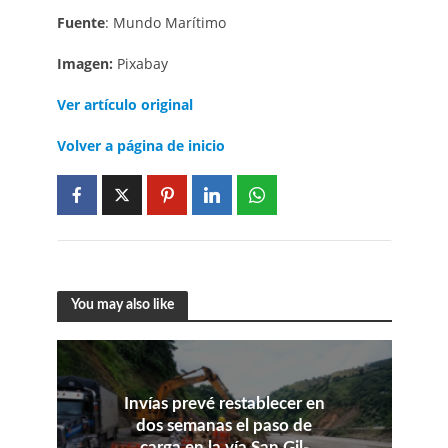
Fuente
: Mundo Marítimo
Imagen:
Pixabay
Ver artículo original
Volver a página de inicio
You may also like
Invías prevé restablecer en
dos semanas el paso de
carga en la vía San Gil-