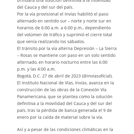
brindará una solución definitiva a la movilidad
del Cauca y del sur del país.
Por la vía provisional el Invías habilitó el paso
alternado en sentido sur – norte y norte sur en
horarios de 6:00 a.m. a 6:00 p.m., dependiento
del volúmen de tráfico y suprimió el cierre total
que venía realizando los sábados.
El tránsito por la vía alterna Depresión – La Sierra
– Rosas se mantiene con paso en un solo sentido
alternado, en horario nocturno entre las 6:00
p.m. y las 4:00 a.m.
Bogotá, D.C. 27 de abril de 2023 (@inviasoficial).
El Instituto Nacional de Vías, Invías, avanza en la
construcción de las obras de la Conexión Vía
Panamericana, que se plantea como la solución
definitiva a la movilidad del Cauca y del sur del
país, tras la pérdida de banca generada el 9 de
enero por la caída de material sobre la vía.
Así y a pesar de las condiciones climáticas en la