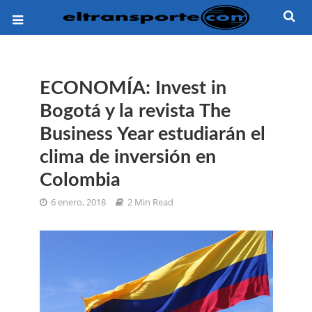
ECONOMÍA: Invest in
Bogotá y la revista The
Business Year estudiarán el
clima de inversión en
Colombia
6 enero, 2018
2 Min Read