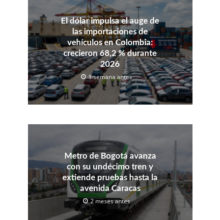
El dólar impulsa el auge de
las importaciones de
vehículos en Colombia:
crecieron 68,2 % durante
2026
1 semana antes
Metro de Bogotá avanza
con su undécimo tren y
extiende pruebas hasta la
avenida Caracas
2 meses antes