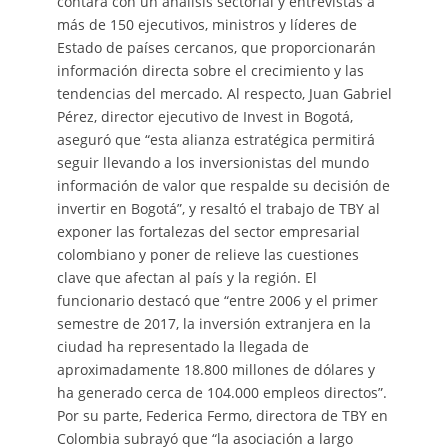
contará con un análisis sectorial y entrevistas a
más de 150 ejecutivos, ministros y líderes de
Estado de países cercanos, que proporcionarán
información directa sobre el crecimiento y las
tendencias del mercado. Al respecto, Juan Gabriel
Pérez, director ejecutivo de Invest in Bogotá,
aseguró que “esta alianza estratégica permitirá
seguir llevando a los inversionistas del mundo
información de valor que respalde su decisión de
invertir en Bogotá”, y resaltó el trabajo de TBY al
exponer las fortalezas del sector empresarial
colombiano y poner de relieve las cuestiones
clave que afectan al país y la región. El
funcionario destacó que “entre 2006 y el primer
semestre de 2017, la inversión extranjera en la
ciudad ha representado la llegada de
aproximadamente 18.800 millones de dólares y
ha generado cerca de 104.000 empleos directos”.
Por su parte, Federica Fermo, directora de TBY en
Colombia subrayó que “la asociación a largo