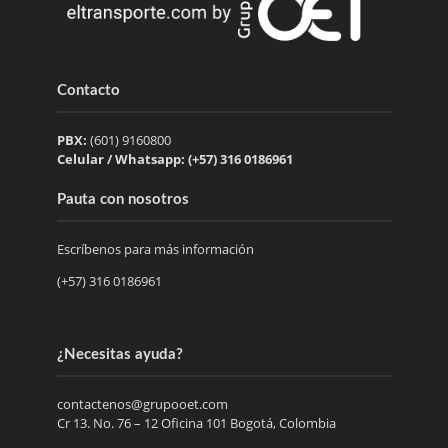
Contacto
PBX:
(601) 9160800
Celular / Whatsapp: (+57) 316 0186961
Pauta con nosotros
Escríbenos para más información
(+57) 316 0186961
¿Necesitas ayuda?
contactenos@grupooet.com
Cr 13. No. 76 – 12 Oficina 101 Bogotá, Colombia