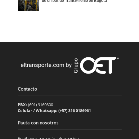
de un bus de TransMilenio en Bogotá
Contacto
PBX:
(601) 9160800
Celular / Whatsapp: (+57) 316 0186961
Pauta con nosotros
Escríbenos para más información