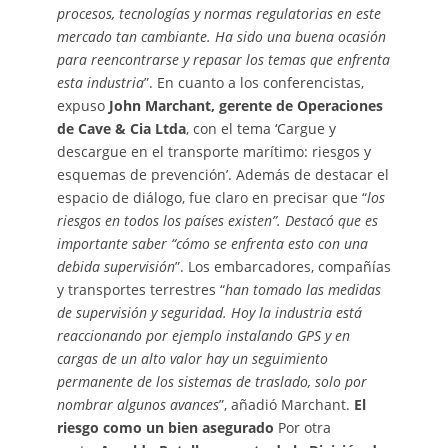
procesos, tecnologías y normas regulatorias en este
mercado tan cambiante. Ha sido una buena ocasión
para reencontrarse y repasar los temas que enfrenta
esta industria
”. En cuanto a los conferencistas,
expuso
John Marchant, gerente de Operaciones
de Cave & Cia Ltda
, con el tema ‘Cargue y
descargue en el transporte marítimo: riesgos y
esquemas de prevención’. Además de destacar el
espacio de diálogo, fue claro en precisar que “
los
riesgos en todos los países existen”. Destacó que es
importante saber “cómo se enfrenta esto con una
debida supervisión
”. Los embarcadores, compañías
y transportes terrestres “
han tomado las medidas
de supervisión y seguridad. Hoy la industria está
reaccionando por ejemplo instalando GPS y en
cargas de un alto valor hay un seguimiento
permanente de los sistemas de traslado, solo por
nombrar algunos avances
”, añadió Marchant.
El
riesgo como un bien asegurado
Por otra