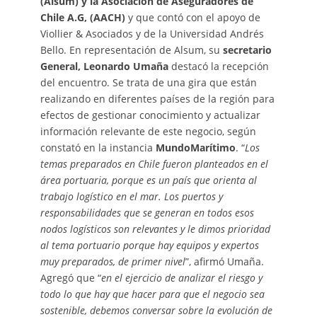
(Alsum) y la Asociación de Aseguradores de
Chile A.G, (AACH)
y que contó con el apoyo de
Viollier & Asociados y de la Universidad Andrés
Bello. En representación de Alsum, su
secretario
General, Leonardo Umaña
destacó la recepción
del encuentro. Se trata de una gira que están
realizando en diferentes países de la región para
efectos de gestionar conocimiento y actualizar
información relevante de este negocio, según
constató en la instancia
MundoMarítimo
. “
Los
temas preparados en Chile fueron planteados en el
área portuaria, porque es un país que orienta al
trabajo logístico en el mar. Los puertos y
responsabilidades que se generan en todos esos
nodos logísticos son relevantes y le dimos prioridad
al tema portuario porque hay equipos y expertos
muy preparados, de primer nivel
”, afirmó Umaña.
Agregó que “
en el ejercicio de analizar el riesgo y
todo lo que hay que hacer para que el negocio sea
sostenible, debemos conversar sobre la evolución de