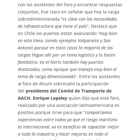
con los asistentes del foro y encontrar respuestas
conjuntas. Fue claro en señalar que hoy la carga
sobredimensionada “
es clave con las necesidades
de infraestructura que tiene el país
”. Destacó que
en Chile los puertos están avanzando “
muy bien
en esta línea, siendo ejemplos Valparaíso y San
Antonio porque en estos casos la mayoría de las
cargas llegan ahí por un tema logístico y lo hacen
fantástico; en el Norte también hay puertos
destacados, como Iquique que maneja muy bien el
tema de carga dimensionada
”. Entre los asistentes
al foro de Alsum sobresalió la participación
del
presidente del Comité de Transporte de
AACH, Enrique Lepeley
quien dijo que este foro,
realizado por una asociación latinoamericana es
positivo porque sirve para que “
compartamos
experiencias entre todos ya que el riesgo marítimo
es internacional, va en beneficio de capacitar mejor
a toda la industria y hacer mejoras en todo el