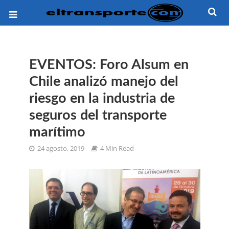
EVENTOS: Foro Alsum en
Chile analizó manejo del
riesgo en la industria de
seguros del transporte
marítimo
24 agosto, 2019
4 Min Read