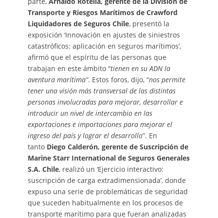
parte,
Arnaldo Rotella, gerente de la División de
Transporte y Riesgos Marítimos de Crawford
Liquidadores de Seguros Chile
, presentó la
exposición ‘Innovación en ajustes de siniestros
catastróficos: aplicación en seguros marítimos’,
afirmó que el espíritu de las personas que
trabajan en este ámbito “
tienen en su ADN la
aventura marítima”
. Estos foros, dijo, “
nos permite
tener una visión más transversal de las distintas
personas involucradas para mejorar, desarrollar e
introducir un nivel de intercambio en las
exportaciones e importaciones para mejorar el
ingreso del país y lograr el desarrollo
”. En
tanto
Diego Calderón,
gerente de Suscripción de
Marine Starr International de Seguros Generales
S.A. Chile
, realizó un ‘Ejercicio interactivo:
suscripción de carga extradimensionada’, donde
expuso una serie de problemáticas de seguridad
que suceden habitualmente en los procesos de
transporte marítimo para que fueran analizadas