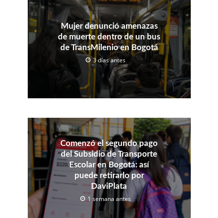
Mujer denunció amenazas
de muerte dentro de un bus
de TransMilenio en Bogotá
3 días antes
Comenzó el segundo pago
del Subsidio de Transporte
Escolar en Bogotá: así
puede retirarlo por
DaviPlata
1 semana antes