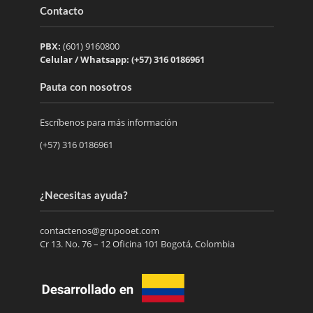
Contacto
PBX:
(601) 9160800
Celular / Whatsapp: (+57) 316 0186961
Pauta con nosotros
Escríbenos para más información
(+57) 316 0186961
¿Necesitas ayuda?
contactenos@grupooet.com
Cr 13. No. 76 – 12 Oficina 101 Bogotá, Colombia