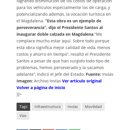
logrando disminución de los costos de operación
para los vehículos especialmente los de carga, y
potencializando además, la vocación turística en
el Magdalena.
“Esta obra es un ejemplo de
perseverancia”, dijo el Presidente Santos al
inaugurar doble calzada en Magdalena
“Me
complace mucho estar aquí. Sobre todo porque
esta obra significa mejor calidad de vida, menos
costos y ahorro en tiempo”, resaltó el Presidente
Santos a pesar de que han surgido todo tipo de
problemas, hemos perseverado y la sacamos
adelante”, indicó el Jefe del Estado.
Fuente:
Invias
Imagen:
Archivo Invias
Ver artículo original
Volver a página de inicio
]]>
Tags
Infraestructura
Invías
Movilidad
Vías