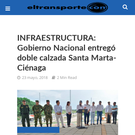
INFRAESTRUCTURA:
Gobierno Nacional entregó
doble calzada Santa Marta-
Ciénaga
23 mayo, 2018
2 Min Read