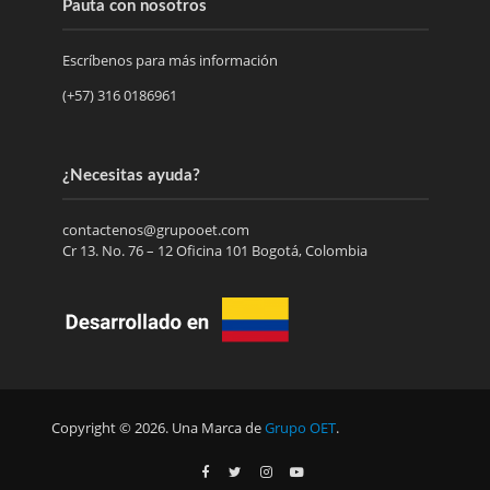
Pauta con nosotros
Escríbenos para más información
(+57) 316 0186961
¿Necesitas ayuda?
contactenos@grupooet.com
Cr 13. No. 76 – 12 Oficina 101 Bogotá, Colombia
Copyright © 2026. Una Marca de
Grupo OET
.