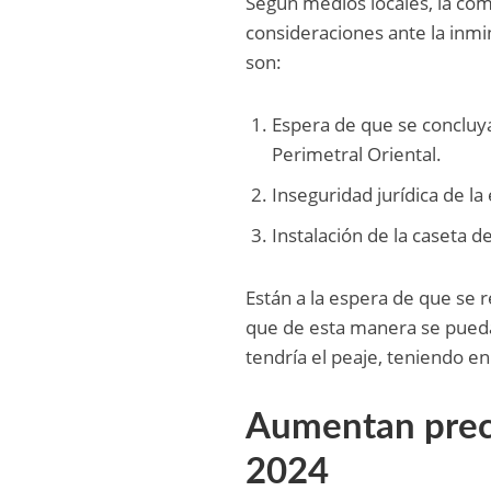
Según medios locales, la co
consideraciones ante la inmi
son:
Espera de que se concluya
Perimetral Oriental.
Inseguridad jurídica de la
Instalación de la caseta de
Están a la espera de que se
que de esta manera se puedan
tendría el peaje, teniendo e
Aumentan preci
2024