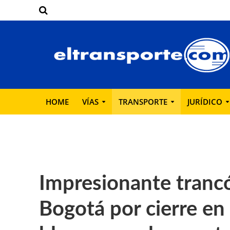
HOME
VÍAS
TRANSPORTE
JURÍDICO
Impresionante trancó
Bogotá por cierre en 