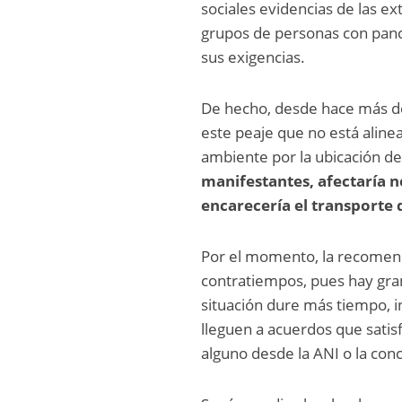
sociales evidencias de las e
grupos de personas con pan
sus exigencias.
De hecho, desde hace más de
este peaje que no está alinea
ambiente por la ubicación d
manifestantes, afectaría 
encarecería el transporte 
Por el momento, la recomenda
contratiempos, pues hay gran
situación dure más tiempo, i
lleguen a acuerdos que sati
alguno desde la ANI o la con