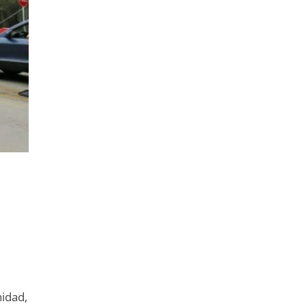
nidad,