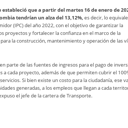
e estableció que a partir del martes 16 de enero de 20
olombia tendrían un alza del 13,12%,
es decir, lo equival
midor (IPC) del año 2022, con el objetivo de garantizar la
los proyectos y fortalecer la confianza en el marco de la
 para la construcción, mantenimiento y operación de las v
cen parte de las fuentes de ingresos para el pago de inver
os a cada proyecto, además de que permiten cubrir el 100
rvicios. Si bien existe un costo para la ciudadanía, ese v
nidades generadas, a los empleos que llegan a cada territo
 expuso el jefe de la cartera de Transporte.