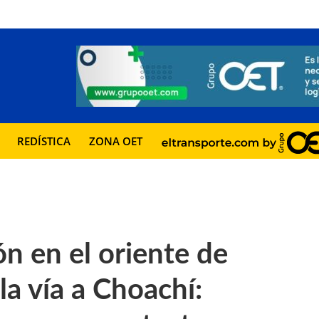
REDÍSTICA
ZONA OET
n en el oriente de
la vía a Choachí: