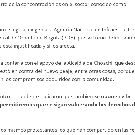
erte de la concentración es en el sector conocido como
n recogida, exigen a la Agencia Nacional de Infraestructu
etral de Oriente de Bogotá (POB) que se frene definitiva
 está injustificada y sí los afecta.
ía contaría con el apoyo de la Alcaldía de Choachí, que des
estó en contra del nuevo peaje, entre otras cosas, porque
n los compromisos adquiridos con la comunidad.
ento contundente indicaron que también
se oponen a la
 permitiremos que se sigan vulnerando los derechos d
los mismos protestantes los que han compartido en las r