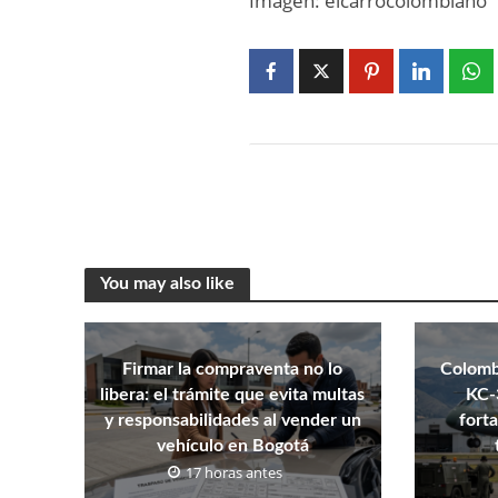
Imagen: elcarrocolombiano
You may also like
Firmar la compraventa no lo
Colombi
libera: el trámite que evita multas
KC-
y responsabilidades al vender un
fort
vehículo en Bogotá
17 horas antes