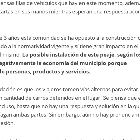
xtensas filas de vehículos que hay en este momento, adem
cartas en sus manos mientras esperan una respuesta aco
 3 años esta comunidad se ha opuesto a la construcción 
do a la normatividad vigente y sí tiene gran impacto en el
el mismo.
La posible instalación de este peaje, según lo
negativamente la economía del municipio porque
de personas, productos y servicios.
ción es que los viajeros tomen vías alternas para evitar
 cantidad de carros detenidos en el lugar. Se piensa que 
ncluso, hasta que no hay una respuesta y solución en la q
sfagan ambas partes. Sin embargo, aún no hay pronunciam
cesión.