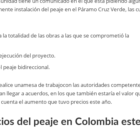
munidad tiene un comunicado en el que está pidiendo algu
nente instalación del peaje en el Páramo Cruz Verde, las c
 la totalidad de las obras a las que se comprometió la
 ejecución del proyecto.
l peaje bidireccional.
 realice unamesa de trabajocon las autoridades competent
 llegar a acuerdos, en los que también estaría el valor q
n cuenta el aumento que tuvo precios este año.
os del peaje en Colombia est