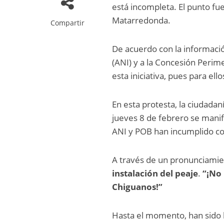
está incompleta. El punto fu
Matarredonda.
Compartir
De acuerdo con la informació
(ANI) y a la Concesión Perim
esta iniciativa, pues para ellos
En esta protesta, la ciudadan
jueves 8 de febrero se manif
ANI y POB han incumplido co
A través de un pronunciami
instalación del peaje
.
“¡No
Chiguanos!”
Hasta el momento, han sido 