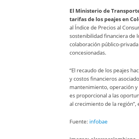
El Ministerio de Transport
tarifas de los peajes en C
al Índice de Precios al Consu
sostenibilidad financiera de 
colaboración público-privada
concesionadas.
“El recaudo de los peajes ha
y costos financieros asociad
mantenimiento, operación y se
es proporcional a las oportu
al crecimiento de la región”,
Fuente:
infobae