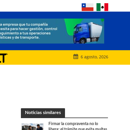
6 agosto, 2026
Noticias similares
Firmar la compraventa no lo
libera: el trámite que evita multas