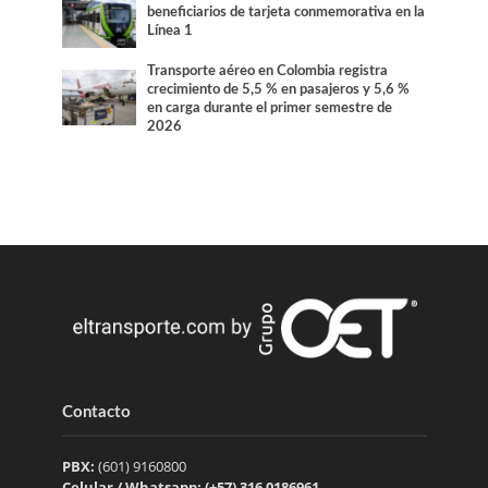
beneficiarios de tarjeta conmemorativa en la
Línea 1
Transporte aéreo en Colombia registra
crecimiento de 5,5 % en pasajeros y 5,6 %
en carga durante el primer semestre de
2026
Contacto
PBX:
(601) 9160800
Celular / Whatsapp: (+57) 316 0186961