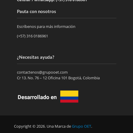
Pauta con nosotros
Escríbenos para más información
(+57) 316 0186961
¿Necesitas ayuda?
contactenos@grupooet.com
Cr 13. No. 76 – 12 Oficina 101 Bogotá, Colombia
Copyright © 2026. Una Marca de
Grupo OET
.