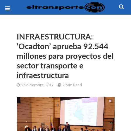
INFRAESTRUCTURA:
‘Ocadton’ aprueba 92.544
millones para proyectos del
sector transporte e
infraestructura
26 diciembre, 2017
2 Min Read