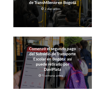
de TransMilenio en Bogotá
2 días antes
Comenzó el segundo pago
del Subsidio de Transporte
Escolar en Bogotá: así
puede retirarlo por
DaviPlata
1 semana antes