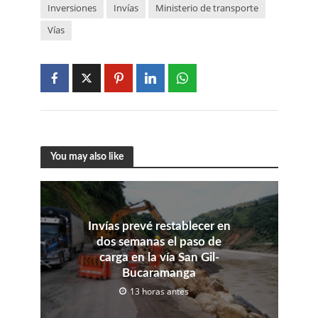
Inversiones
Invías
Ministerio de transporte
Vías
You may also like
Invías prevé restablecer en
dos semanas el paso de
carga en la vía San Gil-
Bucaramanga
13 horas antes