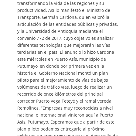
transformando la vida de las regiones y su
productividad. Así lo manifestó el Ministro de
Transporte, Germán Cardona, quien valoró la
articulación de las entidades públicas y privadas,
y la Universidad de Antioquia mediante el
convenio 772 de 2017, cuyo objetivo es analizar
diferentes tecnologías que mejorarán las vías
terciarias en el país. El anuncio lo hizo Cardona
este miércoles en Puerto Asís, municipio de
Putumayo, en donde por primera vez en la
historia el Gobierno Nacional montó un plan
piloto para el mejoramiento de vías de bajos
volúmenes de tráfico vías, luego de realizar un
recorrido de once kilómetros del principal
corredor Puerto Vega Teteyé y el ramal vereda
Remolinos. “Empresas muy reconocidas a nivel
nacional e internacional vinieron aquí a Puerto
Asis, Putumayo. Esperamos que a partir de este
plan piloto podamos entregarle al próximo
gobierno un gran programa para el desarrollo de