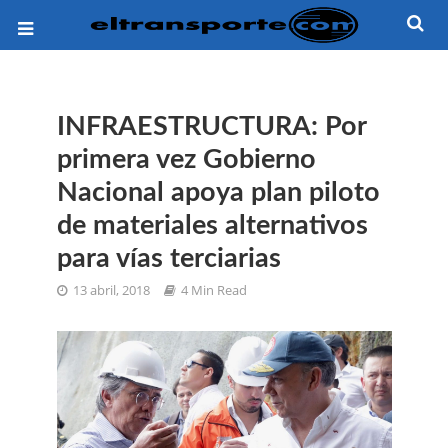
INFRAESTRUCTURA: Por
primera vez Gobierno
Nacional apoya plan piloto
de materiales alternativos
para vías terciarias
13 abril, 2018
4 Min Read