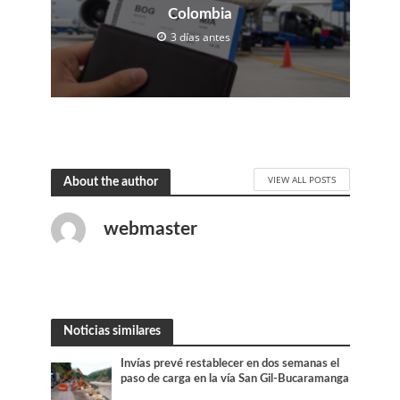
Colombia
3 días antes
VIEW ALL POSTS
About the author
webmaster
Noticias similares
Invías prevé restablecer en dos semanas el
paso de carga en la vía San Gil-Bucaramanga