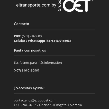
Contacto
PBX:
(601) 9160800
Celular / Whatsapp: (+57) 316 0186961
Pauta con nosotros
Escríbenos para más información
(+57) 316 0186961
¿Necesitas ayuda?
contactenos@grupooet.com
Cr 13. No. 76 – 12 Oficina 101 Bogotá, Colombia