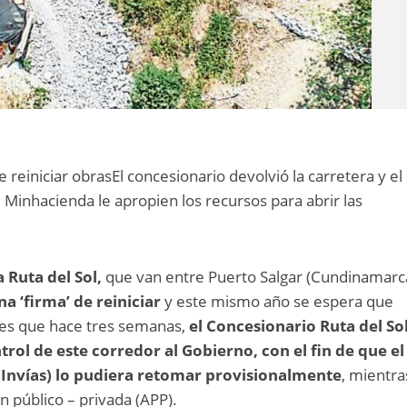
e reiniciar obrasEl concesionario devolvió la carretera y el
 Minhacienda le apropien los recursos para abrir las
a Ruta del Sol,
que van entre Puerto Salgar (Cundinamarc
a ‘firma’ de reiniciar
y este mismo año se espera que
 es que hace tres semanas,
el Concesionario Ruta del So
rol de este corredor al Gobierno, con el fin de que el
 (Invías) lo pudiera retomar provisionalmente
, mientra
n público – privada (APP).