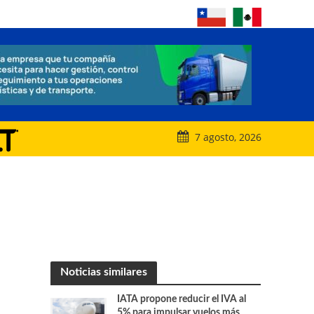
7 agosto, 2026
Noticias similares
IATA propone reducir el IVA al
5% para impulsar vuelos más