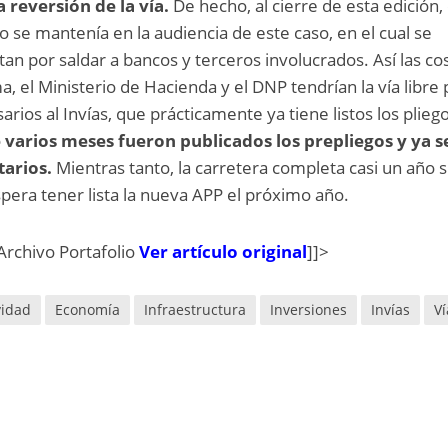
 reversión de la vía.
De hecho, al cierre de esta edición, 
 se mantenía en la audiencia de este caso, en el cual se
tan por saldar a bancos y terceros involucrados. Así las co
, el Ministerio de Hacienda y el DNP tendrían la vía libre 
arios al Invías, que prácticamente ya tiene listos los plieg
 varios meses fueron publicados los prepliegos y ya s
tarios.
Mientras tanto, la carretera completa casi un año s
spera tener lista la nueva APP el próximo año.
Archivo Portafolio
Ver artículo original
]]>
vidad
Economía
Infraestructura
Inversiones
Invías
Ví