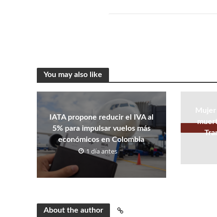
You may also like
Mujer
IATA propone reducir el IVA al
muert
5% para impulsar vuelos más
Tra
económicos en Colombia
1 día antes
About the author