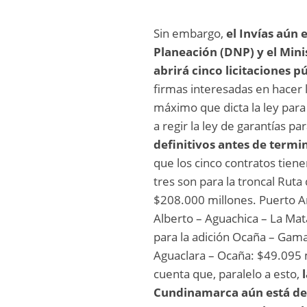
Sin embargo,
el Invías aún
Planeación (DNP) y el Mini
abrirá cinco licitaciones pú
firmas interesadas en hacer 
máximo que dicta la ley par
a regir la ley de garantías pa
definitivos antes de termin
que los cinco contratos tiene
tres son para la troncal Ruta 
$208.000 millones. Puerto Ar
Alberto – Aguachica – La Mat
para la adición Ocaña – Gama
Aguaclara – Ocaña: $49.095 
cuenta que, paralelo a esto,
Cundinamarca aún está del