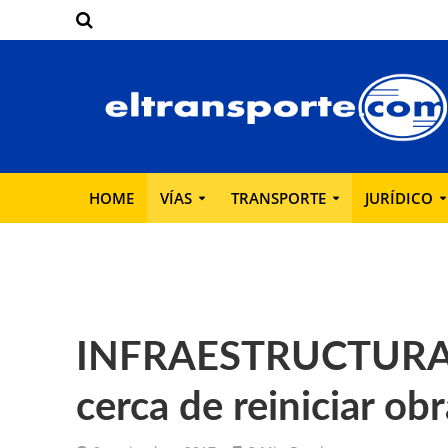
HOME
VÍAS
TRANSPORTE
JURÍDICO
INFRAESTRUCTURA: R
cerca de reiniciar ob