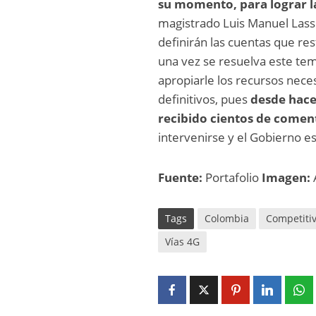
su momento, para lograr la
magistrado Luis Manuel Lasso
definirán las cuentas que res
una vez se resuelva este tema
apropiarle los recursos neces
definitivos, pues
desde hace
recibido cientos de comen
intervenirse y el Gobierno e
Fuente:
Portafolio
Imagen:
Tags
Colombia
Competiti
Vías 4G