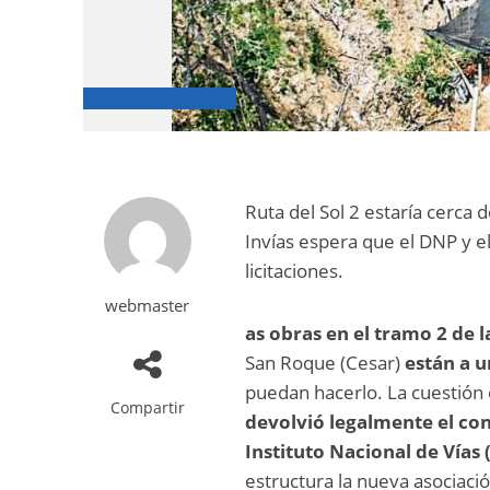
Ruta del Sol 2 estaría cerca d
Invías espera que el DNP y el
licitaciones.
webmaster
as obras en el tramo 2 de l
San Roque (Cesar)
están a un
puedan hacerlo.
La cuestión
Compartir
devolvió legalmente el cont
Instituto Nacional de Vías
estructura la nueva asociació