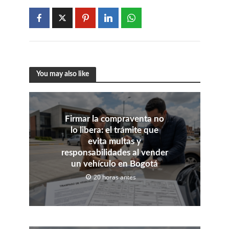
You may also like
Firmar la compraventa no
lo libera: el trámite que
evita multas y
responsabilidades al vender
un vehículo en Bogotá
20 horas antes