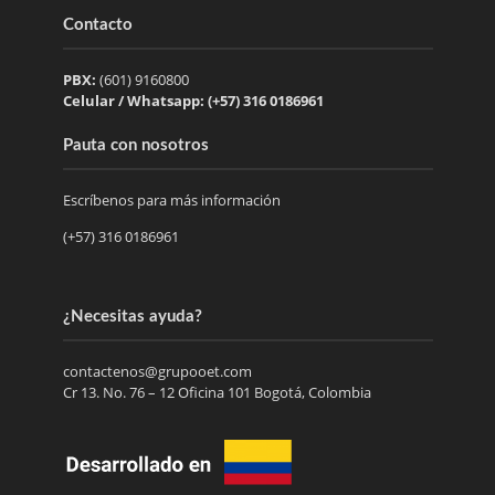
Contacto
PBX:
(601) 9160800
Celular / Whatsapp: (+57) 316 0186961
Pauta con nosotros
Escríbenos para más información
(+57) 316 0186961
¿Necesitas ayuda?
contactenos@grupooet.com
Cr 13. No. 76 – 12 Oficina 101 Bogotá, Colombia