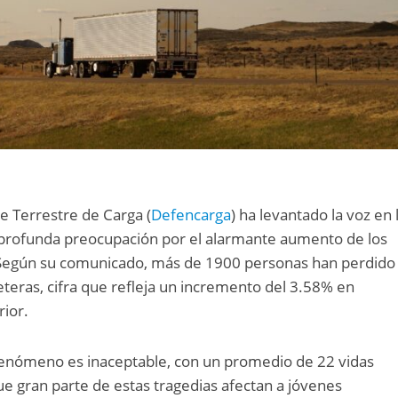
e Terrestre de Carga (
Defencarga
) ha levantado la voz en 
 profunda preocupación por el alarmante aumento de los
. Según su comunicado, más de 1900 personas han perdido 
reteras, cifra que refleja un incremento del 3.58% en
rior.
 fenómeno es inaceptable, con un promedio de 22 vidas
ue gran parte de estas tragedias afectan a jóvenes