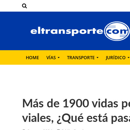
HOME
VÍAS
TRANSPORTE
JURÍDICO
Más de 1900 vidas p
viales, ¿Qué está pa