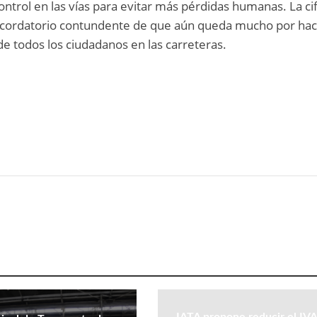
 control en las vías para evitar más pérdidas humanas. La ci
recordatorio contundente de que aún queda mucho por ha
de todos los ciudadanos en las carreteras.