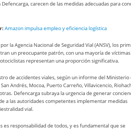
 Defencarga, carecen de las medidas adecuadas para con
r:
Amazon impulsa empleo y eficiencia logística
or la Agencia Nacional de Seguridad Vial (ANSV), los pri
ran un preocupante patrón, con una mayoría de víctimas
tociclistas representan una proporción significativa.
tro de accidentes viales, según un informe del Ministerio
, San Andrés, Mocoa, Puerto Carreño, Villavicencio, Riohac
 otras. Defencarga subraya la urgencia de generar concien
ide a las autoridades competentes implementar medidas
estralidad vial.
as es responsabilidad de todos, y es fundamental que se