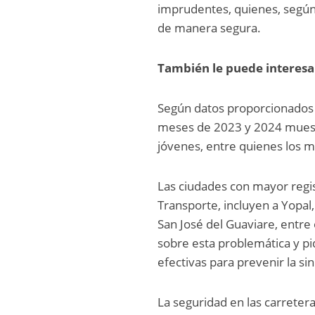
imprudentes, quienes, según
de manera segura.
También le puede interesa
Según datos proporcionados p
meses de 2023 y 2024 muest
jóvenes, entre quienes los mo
Las ciudades con mayor regis
Transporte, incluyen a Yopal
San José del Guaviare, entre
sobre esta problemática y p
efectivas para prevenir la sini
La seguridad en las carreter