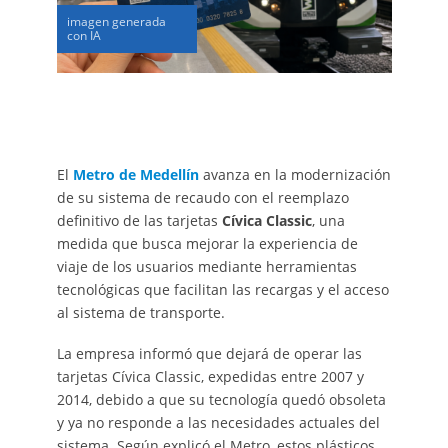
imagen generada
con IA
El
Metro de Medellín
avanza en la modernización
de su sistema de recaudo con el reemplazo
definitivo de las tarjetas
Cívica Classic
, una
medida que busca mejorar la experiencia de
viaje de los usuarios mediante herramientas
tecnológicas que facilitan las recargas y el acceso
al sistema de transporte.
La empresa informó que dejará de operar las
tarjetas Cívica Classic, expedidas entre 2007 y
2014, debido a que su tecnología quedó obsoleta
y ya no responde a las necesidades actuales del
sistema. Según explicó el Metro, estos plásticos