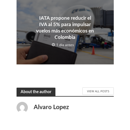
IATA propone reducir el
IVA al 5% para impulsar
vuelos más económicos en
Colombia
1 día antes
VIEW ALL POSTS
About the author
Alvaro Lopez