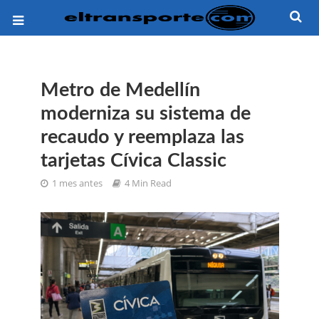
Metro de Medellín
moderniza su sistema de
recaudo y reemplaza las
tarjetas Cívica Classic
1 mes antes
4 Min Read