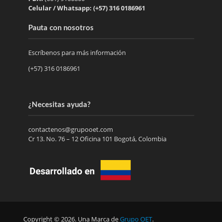
Celular / Whatsapp: (+57) 316 0186961
Pauta con nosotros
Escríbenos para más información
(+57) 316 0186961
¿Necesitas ayuda?
contactenos@grupooet.com
Cr 13. No. 76 – 12 Oficina 101 Bogotá, Colombia
Copyright © 2026. Una Marca de
Grupo OET
.