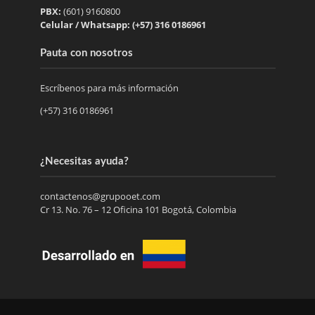
PBX:
(601) 9160800
Celular / Whatsapp: (+57) 316 0186961
Pauta con nosotros
Escríbenos para más información
(+57) 316 0186961
¿Necesitas ayuda?
contactenos@grupooet.com
Cr 13. No. 76 – 12 Oficina 101 Bogotá, Colombia