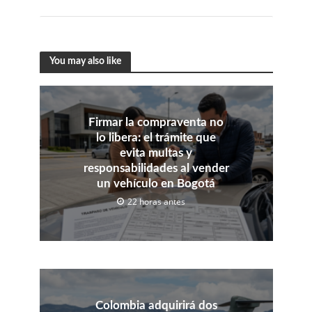
You may also like
Firmar la compraventa no
lo libera: el trámite que
evita multas y
responsabilidades al vender
un vehículo en Bogotá
22 horas antes
Colombia adquirirá dos