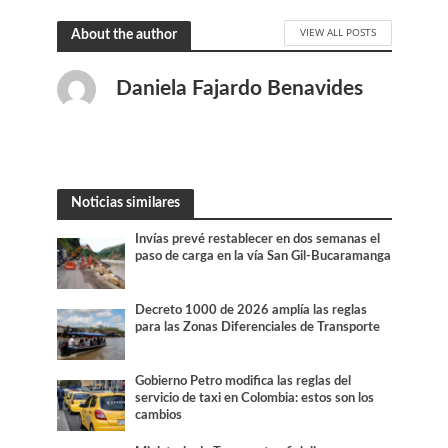
VIEW ALL POSTS
About the author
Daniela Fajardo Benavides
Noticias similares
Invías prevé restablecer en dos semanas el
paso de carga en la vía San Gil-Bucaramanga
Decreto 1000 de 2026 amplía las reglas
para las Zonas Diferenciales de Transporte
Gobierno Petro modifica las reglas del
servicio de taxi en Colombia: estos son los
cambios