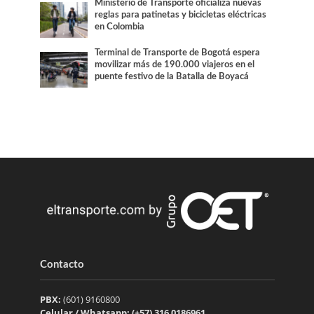
Ministerio de Transporte oficializa nuevas
reglas para patinetas y bicicletas eléctricas
en Colombia
Terminal de Transporte de Bogotá espera
movilizar más de 190.000 viajeros en el
puente festivo de la Batalla de Boyacá
Contacto
PBX:
(601) 9160800
Celular / Whatsapp: (+57) 316 0186961