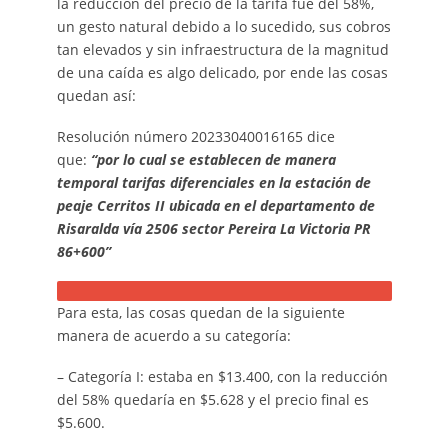
la reducción del precio de la tarifa fue del 58%,
un gesto natural debido a lo sucedido, sus cobros
tan elevados y sin infraestructura de la magnitud
de una caída es algo delicado, por ende las cosas
quedan así:
Resolución número 20233040016165 dice
que:
“por lo cual se establecen de manera
temporal tarifas diferenciales en la estación de
peaje Cerritos II ubicada en el departamento de
Risaralda vía 2506 sector Pereira La Victoria PR
86+600”
Para esta, las cosas quedan de la siguiente
manera de acuerdo a su categoría:
– Categoría I: estaba en $13.400, con la reducción
del 58% quedaría en $5.628 y el precio final es
$5.600.