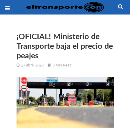
¡OFICIAL! Ministerio de
Transporte baja el precio de
peajes
27 abril, 2023
3 Min Read