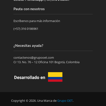
Pauta con nosotros
Escríbenos para más información
(+57) 316 0186961
¿Necesitas ayuda?
contactenos@grupooet.com
Cr 13. No. 76 – 12 Oficina 101 Bogotá, Colombia
Copyright © 2026. Una Marca de
Grupo OET
.