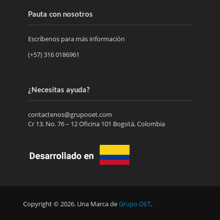
Pauta con nosotros
Escríbenos para más información
(+57) 316 0186961
¿Necesitas ayuda?
contactenos@grupooet.com
Cr 13. No. 76 – 12 Oficina 101 Bogotá, Colombia
Copyright © 2026. Una Marca de
Grupo OET
.