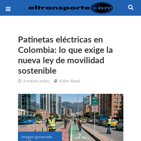
Patinetas eléctricas en
Colombia: lo que exige la
nueva ley de movilidad
sostenible
4 meses antes
4 Min Read
imagen generada