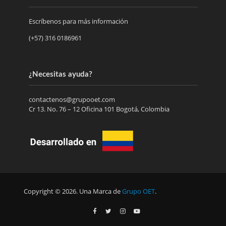
Escríbenos para más información
(+57) 316 0186961
¿Necesitas ayuda?
contactenos@grupooet.com
Cr 13. No. 76 – 12 Oficina 101 Bogotá, Colombia
Copyright © 2026. Una Marca de
Grupo OET
.