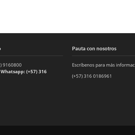
o
Pauta con nosotros
1) 9160800
Escríbenos para más informa
/ Whatsapp: (+57) 316
(+57) 316 0186961