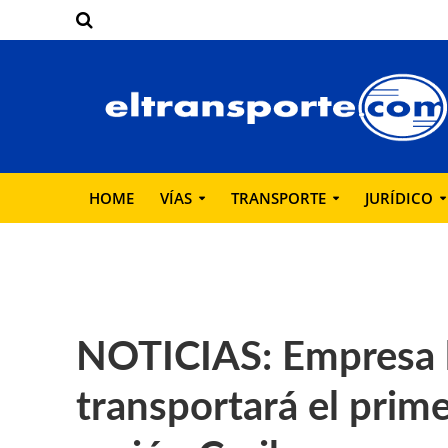
HOME
VÍAS
TRANSPORTE
JURÍDICO
NOTICIAS: Empresa b
transportará el prime