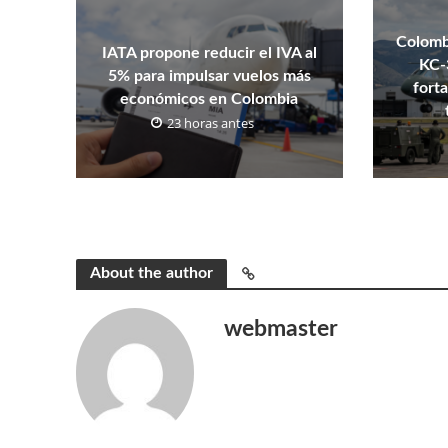
Colombi
IATA propone reducir el IVA al
KC-
5% para impulsar vuelos más
fort
económicos en Colombia
23 horas antes
About the author
webmaster