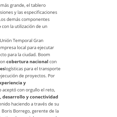
 más grande, el tablero
siones y las especificaciones
o. Los demás componentes
e
con la utilización de un
 Unión Temporal Gran
mpresa local para ejecutar
cto para la ciudad. Boom
con
cobertura nacional
con
es
logísticas para el transporte
 ejecución de proyectos. Por
xperiencia y
aceptó con orgullo el reto,
, desarrollo y conectividad
enido haciendo a través de su
 Boris Borrego, gerente de la