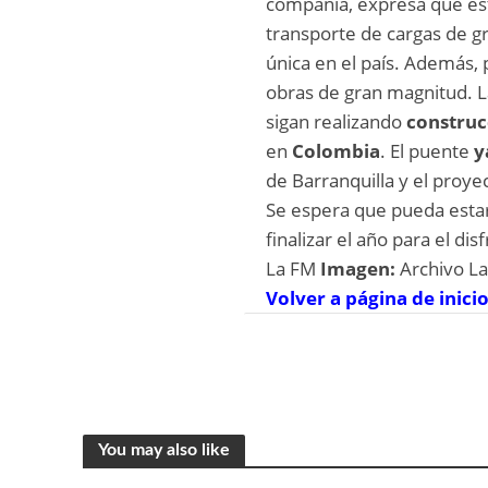
compañía, expresa que est
transporte de cargas de g
única en el país. Además, 
obras de gran magnitud. 
sigan realizando
construc
en
Colombia
. El puente
y
de Barranquilla y el proye
Se espera que pueda esta
finalizar el año para el dis
La FM
Imagen:
Archivo L
Volver a página de inici
You may also like