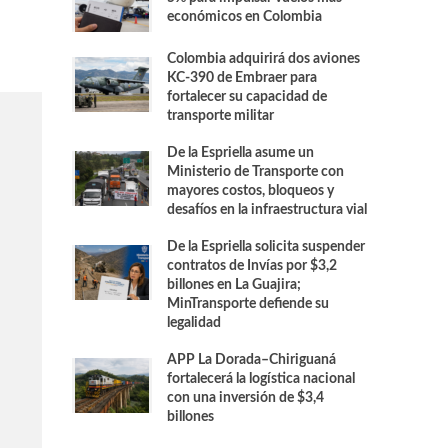
económicos en Colombia
Colombia adquirirá dos aviones
KC-390 de Embraer para
fortalecer su capacidad de
transporte militar
De la Espriella asume un
Ministerio de Transporte con
mayores costos, bloqueos y
desafíos en la infraestructura vial
De la Espriella solicita suspender
contratos de Invías por $3,2
billones en La Guajira;
MinTransporte defiende su
legalidad
APP La Dorada–Chiriguaná
fortalecerá la logística nacional
con una inversión de $3,4
billones