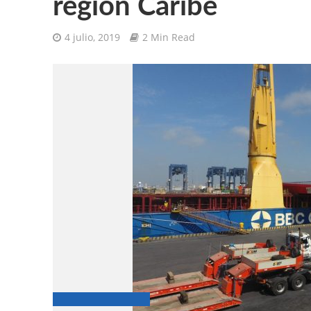
región Caribe
4 julio, 2019
2 Min Read