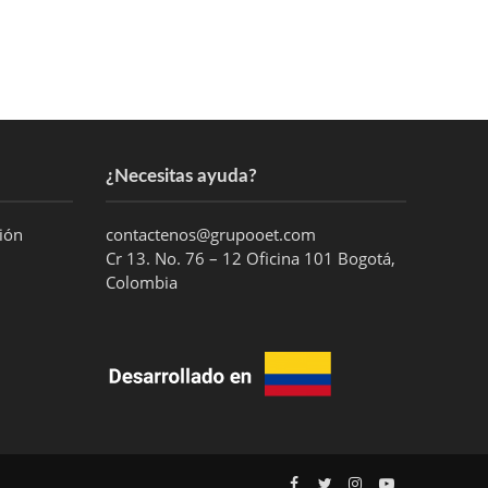
¿Necesitas ayuda?
ción
contactenos@grupooet.com
Cr 13. No. 76 – 12 Oficina 101 Bogotá,
Colombia