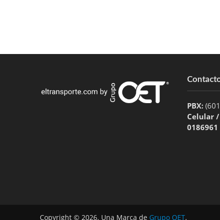
Contact
PBX:
(60
Celular 
0186961
Copyright © 2026. Una Marca de
Grupo OET
.