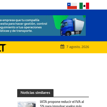
7 agosto, 2026
Noticias similares
IATA propone reducir el IVA al
5% para impulsar vuelos más