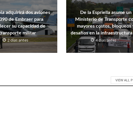
a adquirirá dos aviones
De la Espriella asume un
390 de Embraer para
Ministerio de Transporte c
alecer su capacidad de
mayores costos, bloqueos 
transporte militar
desafíos en la infraestructura 
2 días antes
4 días antes
VIEW ALL 