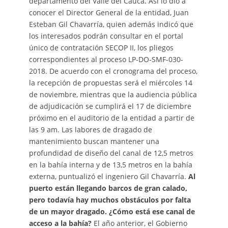
departamento del Valle del Cauca. Así lo dio a
conocer el Director General de la entidad, Juan
Esteban Gil Chavarría, quien además indicó que
los interesados podrán consultar en el portal
único de contratación SECOP II, los pliegos
correspondientes al proceso LP-DO-SMF-030-
2018. De acuerdo con el cronograma del proceso,
la recepción de propuestas será el miércoles 14
de noviembre, mientras que la audiencia pública
de adjudicación se cumplirá el 17 de diciembre
próximo en el auditorio de la entidad a partir de
las 9 am. Las labores de dragado de
mantenimiento buscan mantener una
profundidad de diseño del canal de 12,5 metros
en la bahía interna y de 13,5 metros en la bahía
externa, puntualizó el ingeniero Gil Chavarría.
Al
puerto están llegando barcos de gran calado,
pero todavía hay muchos obstáculos por falta
de un mayor dragado. ¿Cómo está ese canal de
acceso a la bahía?
El año anterior, el Gobierno