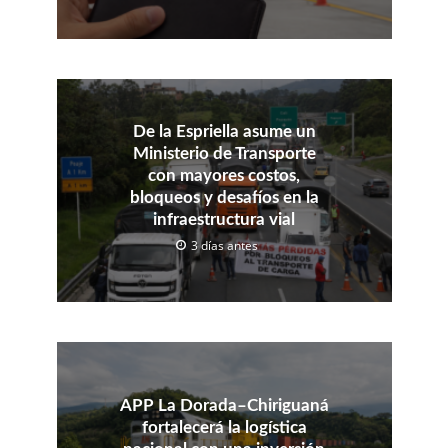
De la Espriella asume un
Ministerio de Transporte
con mayores costos,
bloqueos y desafíos en la
infraestructura vial
3 días antes
APP La Dorada–Chiriguaná
fortalecerá la logística